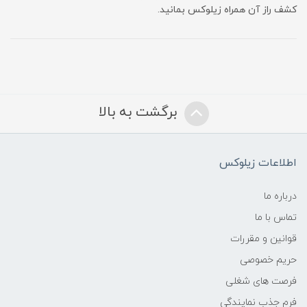
کشف راز آن همراه زیلوکس بمانید.
برگشت به بالا
اطلاعات زیلوکس
درباره ما
تماس با ما
قوانین و مقررات
حریم خصوصی
فرصت های شغلی
فرم جذب نمایندگی