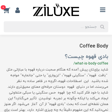
0
Coffee Body
بادی قهوه چیست؟
/what-is-body-coffee
شاید برای‌تان پیش آمده که هنگام صحبت درباره قهوه با عباراتی مثل
“بافت قهوه”، “سنگینی قهوه”، “تن‌واری” یا حتی “جانمایه” مواجه
شده باشید. این اصطلاحات قهوه، اگرچه در ظاهر ساده به نظر
می‌رسند، اما در دنیای قهوه‌ دوستان حرفه‌ای معنای عمیق‌تری دارند.
شاید با خود فکر کنید که چرا قهوه حس سنگینی یا سبکی متفاوتی
ایجاد می‌کند یا اینکه چگونه بر تجربه نوشیدن تأثیر می‌گذارد؟ این
همان نقطه‌ای است که بحث “بادی قهوه” از آن آغاز می‌شود. اگر هنوز
نمی‌دانید که این مفهوم دقیقاً به چه چیزی اشاره دارد، بهتر است برای