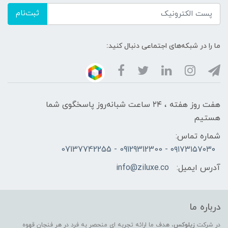
ثبت‌نام
ما را در شبکه‌های اجتماعی دنبال کنید:
هفت روز هفته ، ۲۴ ساعت شبانه‌روز پاسخگوی شما
هستیم
شماره تماس:
۰۹۱۷۳۱۵۷۰۳۰ - 09129312300 - 07137742255
آدرس ایمیل:
info@ziluxe.co
درباره ما
در شرکت
زیلوکس
، هدف ما ارائه تجربه ای منحصر به فرد در هر فنجان قهوه