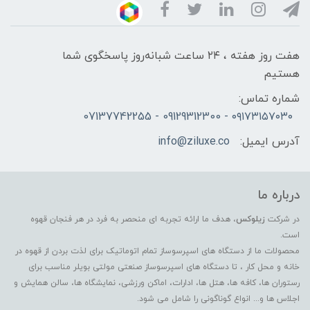
هفت روز هفته ، ۲۴ ساعت شبانه‌روز پاسخگوی شما
هستیم
شماره تماس:
۰۹۱۷۳۱۵۷۰۳۰ - 09129312300 - 07137742255
آدرس ایمیل:
info@ziluxe.co
درباره ما
در شرکت
زیلوکس
، هدف ما ارائه تجربه ای منحصر به فرد در هر فنجان قهوه
است.
محصولات ما از دستگاه های اسپرسوساز تمام اتوماتیک برای لذت بردن از قهوه در
خانه و محل کار ، تا دستگاه های اسپرسوساز صنعتی مولتی بویلر مناسب برای
رستوران ها، کافه ها، هتل ها، ادارات، اماکن ورزشی، نمایشگاه ها، سالن همایش و
اجلاس ها و... انواع گوناگونی را شامل می شود.