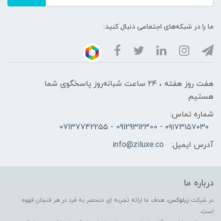
ما را در شبکه‌های اجتماعی دنبال کنید:
هفت روز هفته ، ۲۴ ساعت شبانه‌روز پاسخگوی شما
هستیم
شماره تماس:
۰۹۱۷۳۱۵۷۰۳۰ - 09129312300 - 07137742255
آدرس ایمیل:
info@ziluxe.co
درباره ما
در شرکت
زیلوکس
، هدف ما ارائه تجربه ای منحصر به فرد در هر فنجان قهوه
است.