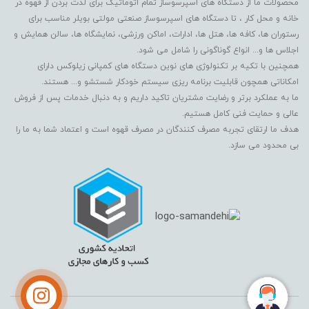
محصولات ما از دستگاه های اسپرسوساز تمام اتوماتیک برای لذت بردن از قهوه در
خانه و محل کار ، تا دستگاه های اسپرسوساز صنعتی مولتی بویلر مناسب برای
رستوران ها، کافه ها، هتل ها، ادارات، اماکن ورزشی، نمایشگاه ها، سالن همایش و
اجلاس ها و... انواع گوناگونی را شامل می شود.
همچنین با تکیه بر تکنولوژی های نوین دستگاه های کمپانی زیلوکس دارای
امکاناتی همچون قابلیت برنامه ریزی سیستم خودکار شستشو و... هستند.
ما به عملکرد برتر و رضایت مشتریان تاکید داریم و به دنبال خدمات پس از فروش
عالی و حمایت فنی کامل هستیم.
هدف ما ارتقای تجربه مصرف کنندگان در مصرف قهوه است و اعتماد شما به ما را
بی محدود می سازد.