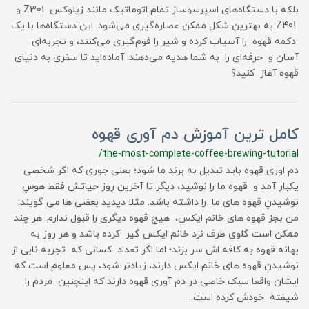
بلکه با دستگاه‌های اسپرسوساز تمام اتوماتیک مانند زیلوکس Z301 و
Z401 به بهترین شکل ممکن عصاره‌گیری می‌شود. این دستگاه‌ها با یک
دکمه قهوه را آسیاب کرده و شیر را فوم‌گیری می‌کنند، و تجربه‌ای
آسان و حرفه‌ای را به شما هدیه می‌دهند. آماده‌اید تا سفری به دنیای
قهوه آغاز کنید؟
کامل ترین آموزش دم آوری قهوه
/the-most-complete-coffee-brewing-tutorial
دم اوری قهوه باید تبدیل به برند ما شود؛ یعنی جوری که اگر شخصی
یکبار آمد و قهوه ما را نوشید، دیگر تا آخرین روز حیاتش فقط هوسِ
نوشیدنِ قهوه های ما را داشته باشد. مثلا دیدید بعضی ها می گویند:
من بجز قهوه های خانم ایکس، هیچ قهوه دیگری را قبول ندارم. هر چند
ممکن است گلوی طرف نزد خانم ایکس گیر کرده باشد و هر روز به
بهانه قهوه به کافه اش سر بزند؛ اما اگر تعداد کسانی که تجربه نابی از
نوشیدنِ قهوه های خانم ایکس دارند، زیادتر شود، پس معلوم است که
ایشان واقعا سبک خاصی در دم آوری قهوه دارند که اینچنین مردم را
شیفته خودش کرده است.