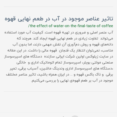
تاثیر عناصر موجود در آب در طعم نهایی قهوه‌
/the-effect-of-water-on-the-final-taste-of-coffee
آب عنصر اصلی و ضروری در تهیه قهوه است. کیفیت آب مورد استفاده
می‌تواند تفاوت زیادی در طعم نهایی قهوه ایجاد کند. هرچند که
دانه‌های قهوه و روش دم‌آوری آن نقش مهمی دارند، اما بدون آب
مناسب، نمی‌توان انتظار یک فنجان قهوه عالی را داشت. در این مقاله
در سایت زیلوکس اولین شرکت ایرانی سازنده دستگاه های اسپرسوساز
صنعتی مولتی بویلر، اسپرسوساز تمام اتوماتیک اداری و خانگی
،دستگاه های اسپرسوساز اداری وندینگ ماشین، آسیاب برقی، تمپر
برقی و ناک باکس قهوه و ... در ایران همراه باشید، تاثیر عناصر مختلف
موجود در آب بر طعم قهوه‌ی نهایی را بررسی می‌کنیم.