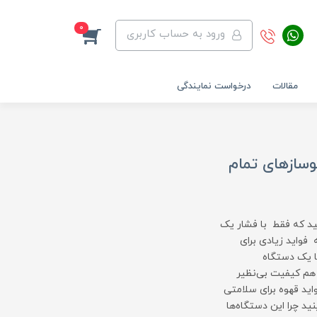
0
ورود به حساب کاربری
مقالات
درخواست نمایندگی
وسازهای تمام
نید که فقط با فشار یک
فواید زیادی برای
با یک دستگاه
زیلوکس Z301 یا Z403 تهیه شود، هم کیفیت بی‌نظیر
اید قهوه برای سلامتی
ید چرا این دستگاه‌ها