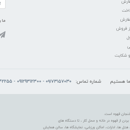
ارش
اخت
فارش
ما ر
ز فروش
ل
ی
 و شکایت
شماره تماس:
۰۹۱۷۳۱۵۷۰۳۰ - 09129312300 - 07137742255
فنجان قهوه است.
دن از قهوه در خانه و محل کار ، تا دستگاه های
 هتل ها، ادارات، اماکن ورزشی، نمایشگاه ها، سالن همایش