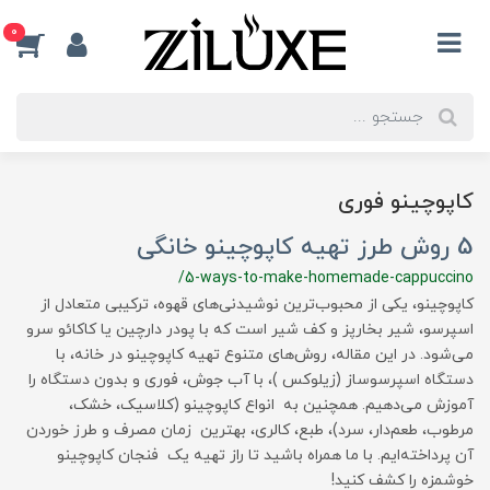
0
کاپوچینو فوری
5 روش طرز تهیه کاپوچینو خانگی
/5-ways-to-make-homemade-cappuccino
کاپوچینو، یکی از محبوب‌ترین نوشیدنی‌های قهوه، ترکیبی متعادل از
اسپرسو، شیر بخارپز و کف شیر است که با پودر دارچین یا کاکائو سرو
می‌شود. در این مقاله، روش‌های متنوع تهیه کاپوچینو در خانه، با
دستگاه اسپرسوساز (زیلوکس )، با آب جوش، فوری و بدون دستگاه را
آموزش می‌دهیم. همچنین به انواع کاپوچینو (کلاسیک، خشک،
مرطوب، طعم‌دار، سرد)، طبع، کالری، بهترین زمان مصرف و طرز خوردن
آن پرداخته‌ایم. با ما همراه باشید تا راز تهیه یک فنجان کاپوچینو
خوشمزه را کشف کنید!