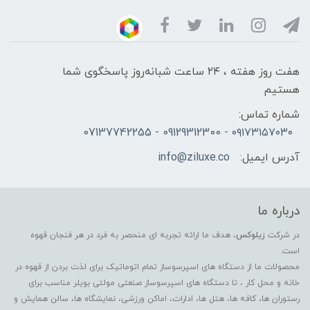
هفت روز هفته ، ۲۴ ساعت شبانه‌روز پاسخگوی شما
هستیم
شماره تماس:
۰۹۱۷۳۱۵۷۰۳۰ - 09129312300 - 07137742255
آدرس ایمیل:
info@ziluxe.co
درباره ما
در شرکت
زیلوکس
، هدف ما ارائه تجربه ای منحصر به فرد در هر فنجان قهوه
است.
محصولات ما از دستگاه های اسپرسوساز تمام اتوماتیک برای لذت بردن از قهوه در
خانه و محل کار ، تا دستگاه های اسپرسوساز صنعتی مولتی بویلر مناسب برای
رستوران ها، کافه ها، هتل ها، ادارات، اماکن ورزشی، نمایشگاه ها، سالن همایش و