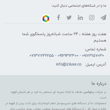
ما را در شبکه‌های اجتماعی دنبال کنید:
هفت روز هفته ، ۲۴ ساعت شبانه‌روز پاسخگوی شما
هستیم
شماره تماس:
۰۹۱۷۳۱۵۷۰۳۰ - 09129312300 - 07137742255
آدرس ایمیل:
info@ziluxe.co
درباره ما
در شرکت
زیلوکس
، هدف ما ارائه تجربه ای منحصر به فرد در هر فنجان قهوه
است.
محصولات ما از دستگاه های اسپرسوساز تمام اتوماتیک برای لذت بردن از قهوه در
خانه و محل کار ، تا دستگاه های اسپرسوساز صنعتی مولتی بویلر مناسب برای