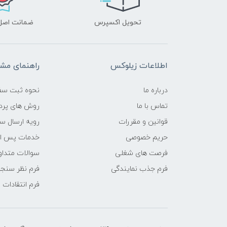
تحویل اکسپرس
ضمانت اصل‌ب
اطلاعات زیلوکس
راهنمای مشت
درباره ما
نحوه ثبت سف
تماس با ما
روش های پرد
قوانین و مقررات
رویه ارسال س
حریم خصوصی
خدمات پس ا
فرصت های شغلی
سوالات متداو
فرم جذب نمایندگی
فرم نظر سنج
فرم انتقادات