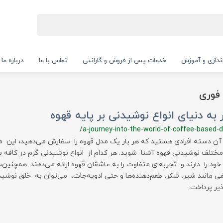
‌اندازی و آموزش
خدمات پس از فروش و گارانتی
تماس با ما
درباره ما
 فوری
به دنیای انواع نوشیدنی بر پایه قهوه
/a-journey-into-the-world-of-coffee-based-d
ز آن دسته افرادی هستید که هر بار یک مدل قهوه را سفارش می‌دهید، این مق
 مختلف نوشیدنی قهوه آشنا شوید. هر کدام از انواع نوشیدنی گرم در کافه یا
ود را دارند و تجربه‌ای متفاوت را به عاشقان قهوه ارائه می‌دهند. همچنین،
ی مانند شیر، شکر، طعم‌دهنده‌ها و حتی ادویه‌جات، می‌توان به خلق نوشید
ذیر پرداخت.