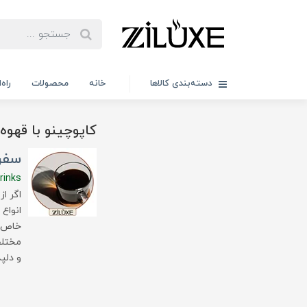
دسته‌بندی کالاها
خانه
محصولات
راه
کاپوچینو با قهوه
سفر 
rinks
اگر ا
انواع
خاص خ
مختلف
و دلپ