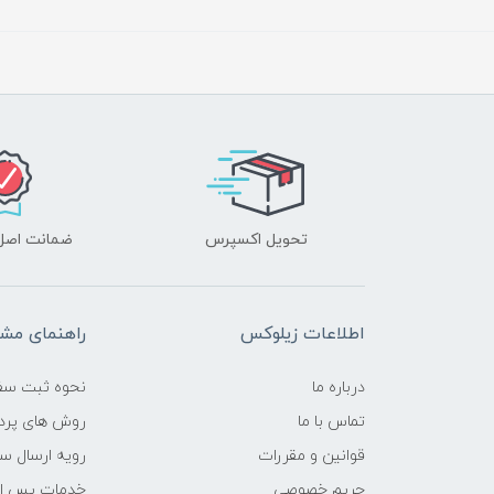
تحویل اکسپرس
ضمانت اصل‌ب
اطلاعات زیلوکس
راهنمای مشت
درباره ما
نحوه ثبت سف
تماس با ما
روش های پرد
قوانین و مقررات
رویه ارسال س
حریم خصوصی
خدمات پس ا