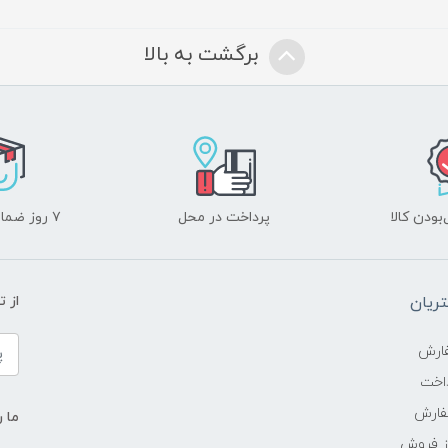
برگشت به بالا
ودن کالا
پرداخت در محل
۷ روز ضمانت بازگشت
ریان
از 
ارش
اخت
فارش
ما ر
ز فروش