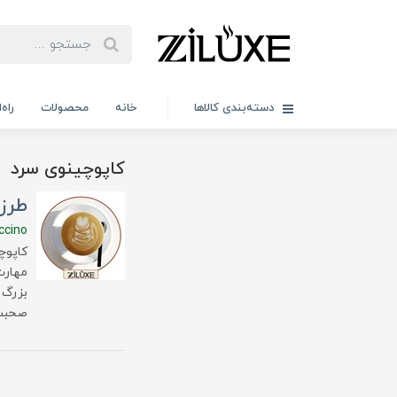
دسته‌بندی کالاها
خانه
محصولات
راه
کاپوچینوی سرد
طرز 
ccino
کاپوچ
مهارت
بزرگ 
صحبت 