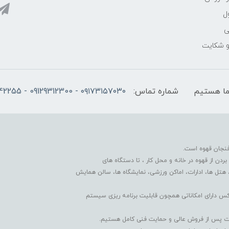
ل
ی
 و شکایت
شماره تماس:
۰۹۱۷۳۱۵۷۰۳۰ - 09129312300 - 07137742255
فنجان قهوه است.
دن از قهوه در خانه و محل کار ، تا دستگاه های
 هتل ها، ادارات، اماکن ورزشی، نمایشگاه ها، سالن همایش
کس دارای امکاناتی همچون قابلیت برنامه ریزی سیستم
دمات پس از فروش عالی و حمایت فنی کامل هستیم.