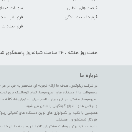
فرصت های شغلی
سوالات متداو
فرم جذب نمایندگی
فرم نظر سنج
فرم انتقادات
هفت روز هفته ، ۲۴ ساعت شبانه‌روز پاسخگوی شما هستیم
درباره ما
در شرکت
زیلوکس
، هدف ما ارائه تجربه ای منحصر به فرد در هر 
محصولات ما از دستگاه های اسپرسوساز تمام اتوماتیک برای لذت بر
اسپرسوساز صنعتی مولتی بویلر مناسب برای رستوران ها، کافه ها،
و اجلاس ها و... انواع گوناگونی را شامل می شود.
همچنین با تکیه بر تکنولوژی های نوین دستگاه های کمپانی زیلو
خودکار شستشو و... هستند.
ما به عملکرد برتر و رضایت مشتریان تاکید داریم و به دنبال خ