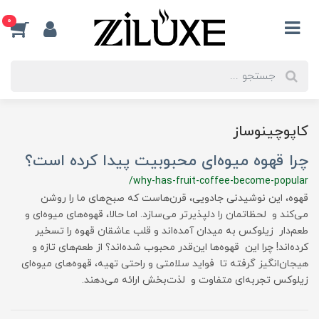
0
کاپوچینوساز
چرا قهوه میوه‌ای محبوبیت پیدا کرده است؟
/why-has-fruit-coffee-become-popular
قهوه، این نوشیدنی جادویی، قرن‌هاست که صبح‌های ما را روشن
می‌کند و لحظاتمان را دلپذیرتر می‌سازد. اما حالا، قهوه‌های میوه‌ای و
طعم‌دار زیلوکس به میدان آمده‌اند و قلب عاشقان قهوه را تسخیر
کرده‌اند! چرا این قهوه‌ها این‌قدر محبوب شده‌اند؟ از طعم‌های تازه و
هیجان‌انگیز گرفته تا فواید سلامتی و راحتی تهیه، قهوه‌های میوه‌ای
زیلوکس تجربه‌ای متفاوت و لذت‌بخش ارائه می‌دهند.