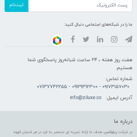
ثبت‌نام
ما را در شبکه‌های اجتماعی دنبال کنید:
هفت روز هفته ، ۲۴ ساعت شبانه‌روز پاسخگوی شما
هستیم
شماره تماس:
۰۹۱۷۳۱۵۷۰۳۰ - 09129312300 - 07137742255
آدرس ایمیل:
info@ziluxe.co
درباره ما
در شرکت
زیلوکس
، هدف ما ارائه تجربه ای منحصر به فرد در هر فنجان قهوه