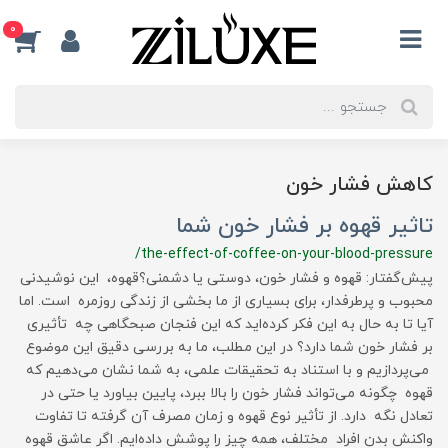
0
کاهش فشار خون
تاثیر قهوه بر فشار خون شما
/the-effect-of-coffee-on-your-blood-pressure
پیش‌گفتار: قهوه و فشار خون، دوستی یا دشمنی؟قهوه، این نوشیدنی
محبوب و پرطرفدار، برای بسیاری از ما بخشی از زندگی روزمره است. اما
آیا تا به حال به این فکر کرده‌اید که این فنجان صبحگاهی چه تأثیری
بر فشار خون شما دارد؟ در این مطلب، ما به بررسی دقیق این موضوع
می‌پردازیم و با استناد به تحقیقات علمی، به شما نشان می‌دهیم که
قهوه چگونه می‌تواند فشار خون را بالا ببرد، پایین بیاورد یا حتی در
تعادل نگه دارد. از تأثیر نوع قهوه و زمان مصرف آن گرفته تا تفاوت
واکنش بدن افراد مختلف، همه چیز را پوشش داده‌ایم. اگر عاشق قهوه