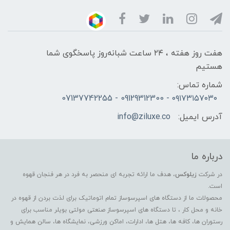
هفت روز هفته ، ۲۴ ساعت شبانه‌روز پاسخگوی شما
هستیم
شماره تماس:
۰۹۱۷۳۱۵۷۰۳۰ - 09129312300 - 07137742255
آدرس ایمیل:
info@ziluxe.co
درباره ما
در شرکت
زیلوکس
، هدف ما ارائه تجربه ای منحصر به فرد در هر فنجان قهوه
است.
محصولات ما از دستگاه های اسپرسوساز تمام اتوماتیک برای لذت بردن از قهوه در
خانه و محل کار ، تا دستگاه های اسپرسوساز صنعتی مولتی بویلر مناسب برای
رستوران ها، کافه ها، هتل ها، ادارات، اماکن ورزشی، نمایشگاه ها، سالن همایش و