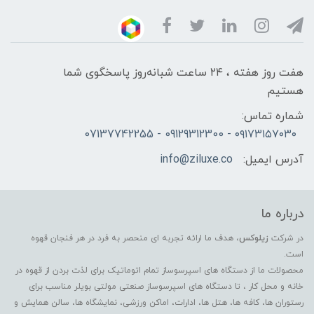
هفت روز هفته ، ۲۴ ساعت شبانه‌روز پاسخگوی شما
هستیم
شماره تماس:
۰۹۱۷۳۱۵۷۰۳۰ - 09129312300 - 07137742255
آدرس ایمیل:
info@ziluxe.co
درباره ما
در شرکت
زیلوکس
، هدف ما ارائه تجربه ای منحصر به فرد در هر فنجان قهوه
است.
محصولات ما از دستگاه های اسپرسوساز تمام اتوماتیک برای لذت بردن از قهوه در
خانه و محل کار ، تا دستگاه های اسپرسوساز صنعتی مولتی بویلر مناسب برای
رستوران ها، کافه ها، هتل ها، ادارات، اماکن ورزشی، نمایشگاه ها، سالن همایش و