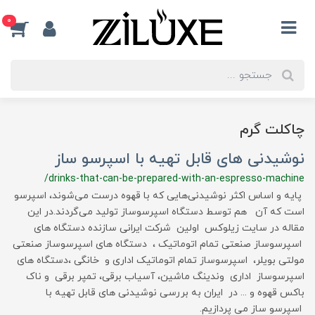
0
چاکلت گرم
نوشیدنی های قابل تهیه با اسپرسو ساز
/drinks-that-can-be-prepared-with-an-espresso-machine
پایه و اساس اکثر نوشیدنی‌هایی که با قهوه درست می‌شوند، اسپرسو
است که آن هم توسط دستگاه اسپرسوساز تولید می‌گردند.در این
مقاله در سایت زیلوکس اولین شرکت ایرانی سازنده دستگاه های
اسپرسوساز صنعتی تمام اتوماتیک ، دستگاه های اسپرسوساز صنعتی
مولتی بویلر، اسپرسوساز تمام اتوماتیک اداری و خانگی ،دستگاه های
اسپرسوساز اداری وندینگ ماشین، آسیاب برقی، تمپر برقی و ناک
باکس قهوه و ... در ایران به بررسی نوشیدنی های قابل تهیه با
اسپرسو ساز می پردازیم.