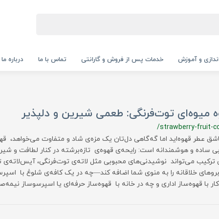
‌اندازی و آموزش
خدمات پس از فروش و گارانتی
تماس با ما
درباره ما
 میوه‌ای توت‌فرنگی: طعمی شیرین و دلپذیر
/strawberry-fruit-c
اشق عطر قهوه‌اید اما گه‌گاهی دل‌تان یک مزه‌ی شاد و متفاوت می‌خواهد، قه
بی ساده و هوشمندانه است: رایحه‌ی قهوه‌ی تازه‌برشته در کنار لطافت و شیر
ترکیب می‌تواند نوشیدنی‌های محبوبی مثل لاته‌ی توت‌فرنگی، آیس‌لاته‌ی ت
روهای خلاقانه را به منوی شما اضافه کند—چه در یک کافه‌ی شلوغ با اسپر
ار با قهوه‌ساز اداری و چه در خانه با قهوه‌ساز حرفه‌ای یا اسپرسوساز نیمه‌ص