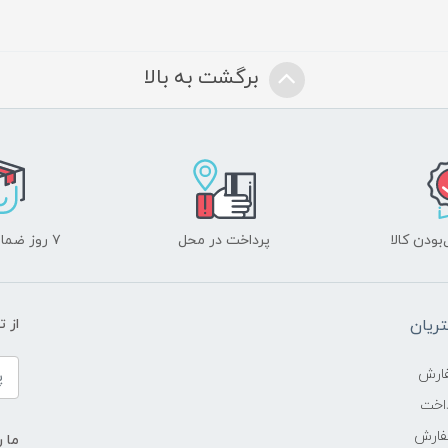
برگشت به بالا
ودن کالا
پرداخت در محل
۷ روز ضمانت بازگشت
ریان
از 
ارش
اخت
فارش
ما ر