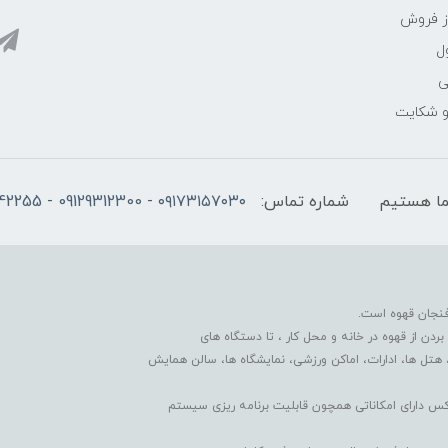
ز فروش
ل
ی
 و شکایت
شماره تماس:
۰۹۱۷۳۱۵۷۰۳۰ - 09129312300 - 07137742255
فنجان قهوه است.
دن از قهوه در خانه و محل کار ، تا دستگاه های
 هتل ها، ادارات، اماکن ورزشی، نمایشگاه ها، سالن همایش
کس دارای امکاناتی همچون قابلیت برنامه ریزی سیستم