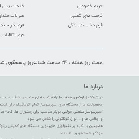
حریم خصوصی
خدمات پس ا
فرصت های شغلی
سوالات متداو
فرم جذب نمایندگی
فرم نظر سنج
فرم انتقادات
هفت روز هفته ، ۲۴ ساعت شبانه‌روز پاسخگوی شما هستیم
درباره ما
در شرکت
زیلوکس
، هدف ما ارائه تجربه ای منحصر به فرد در هر 
محصولات ما از دستگاه های اسپرسوساز تمام اتوماتیک برای لذت بر
اسپرسوساز صنعتی مولتی بویلر مناسب برای رستوران ها، کافه ها،
و اجلاس ها و... انواع گوناگونی را شامل می شود.
همچنین با تکیه بر تکنولوژی های نوین دستگاه های کمپانی زیلو
خودکار شستشو و... هستند.