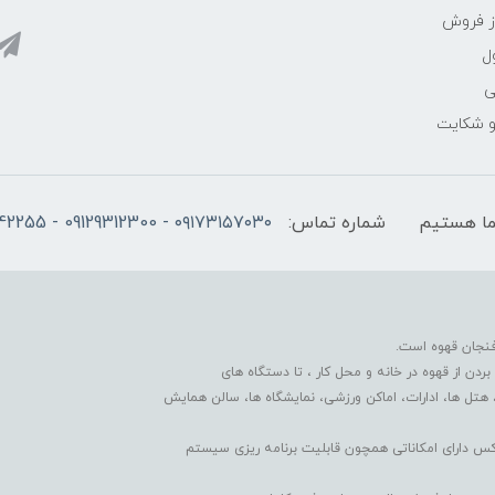
ز فروش
ل
ی
 و شکایت
شماره تماس:
۰۹۱۷۳۱۵۷۰۳۰ - 09129312300 - 07137742255
فنجان قهوه است.
دن از قهوه در خانه و محل کار ، تا دستگاه های
 هتل ها، ادارات، اماکن ورزشی، نمایشگاه ها، سالن همایش
کس دارای امکاناتی همچون قابلیت برنامه ریزی سیستم