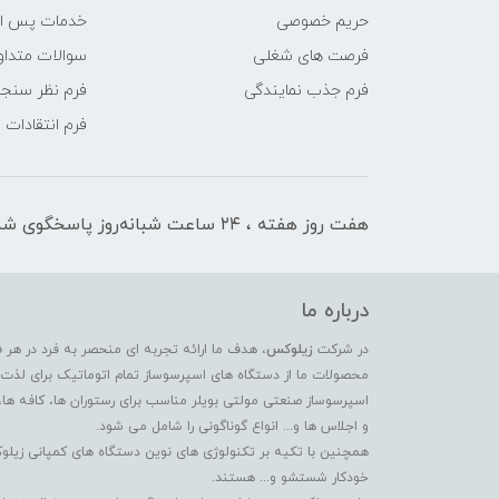
حریم خصوصی
خدمات پس ا
فرصت های شغلی
سوالات متداو
فرم جذب نمایندگی
فرم نظر سنج
فرم انتقادات
هفت روز هفته ، ۲۴ ساعت شبانه‌روز پاسخگوی شما هستیم
درباره ما
در شرکت
زیلوکس
، هدف ما ارائه تجربه ای منحصر به فرد در هر 
محصولات ما از دستگاه های اسپرسوساز تمام اتوماتیک برای لذت بر
اسپرسوساز صنعتی مولتی بویلر مناسب برای رستوران ها، کافه ها،
و اجلاس ها و... انواع گوناگونی را شامل می شود.
همچنین با تکیه بر تکنولوژی های نوین دستگاه های کمپانی زیلو
خودکار شستشو و... هستند.