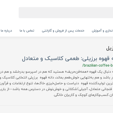
‌اندازی و آموزش
خدمات پس از فروش و گارانتی
تماس با ما
درباره ما
یل
 قهوه برزیلی: طعمی کلاسیک و متعادل
/brazilian-coffee-
ه دنبال یک قهوه «همه‌فن‌حریف» هستید که هم در اسپرسو بدرخشد و هم در 
ر باشد و هم به‌تنهایی خوش‌طعم بماند، دانه قهوه برزیلی انتخابی کلاسیک 
ترین تولیدکننده قهوه دنیاست و حاصل‌خیزی خاک‌ها، تنوع ارتفاعات و فرآو
نجانی متعادل، آجیلی/شکلاتی و خوش‌نوش در دسترس همه باشد—از باریست
ن کسب‌وکارهای کوچک و کاربران خانگی.