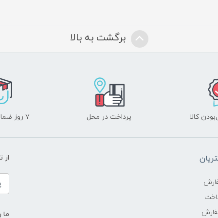
برگشت به بالا
ودن کالا
پرداخت در محل
۷ روز ضمانت بازگشت
ریان
از 
ارش
اخت
فارش
ما ر