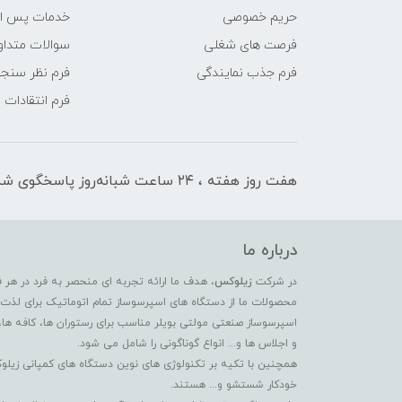
حریم خصوصی
خدمات پس ا
فرصت های شغلی
سوالات متداو
فرم جذب نمایندگی
فرم نظر سنج
فرم انتقادات
هفت روز هفته ، ۲۴ ساعت شبانه‌روز پاسخگوی شما هستیم
درباره ما
در شرکت
زیلوکس
، هدف ما ارائه تجربه ای منحصر به فرد در هر 
محصولات ما از دستگاه های اسپرسوساز تمام اتوماتیک برای لذت بر
اسپرسوساز صنعتی مولتی بویلر مناسب برای رستوران ها، کافه ها،
و اجلاس ها و... انواع گوناگونی را شامل می شود.
همچنین با تکیه بر تکنولوژی های نوین دستگاه های کمپانی زیلو
خودکار شستشو و... هستند.