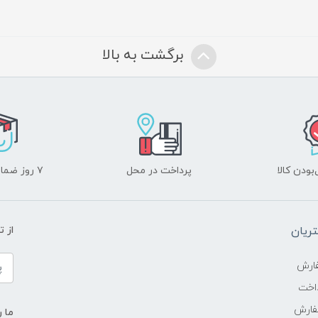
برگشت به بالا
ودن کالا
پرداخت در محل
۷ روز ضمانت بازگشت
ریان
از 
ارش
اخت
فارش
ما ر