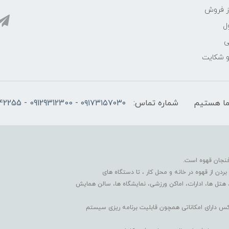
ز فروش
ل
ی
 و شکایت
شماره تماس:
۰۹۱۷۳۱۵۷۰۳۰ - 09129312300 - 07137742255
فنجان قهوه است.
دن از قهوه در خانه و محل کار ، تا دستگاه های
 هتل ها، ادارات، اماکن ورزشی، نمایشگاه ها، سالن همایش
کس دارای امکاناتی همچون قابلیت برنامه ریزی سیستم