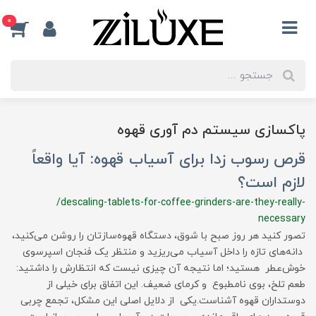
0
پاکسازی سیستم دم آوری قهوه
قرص رسوب زدا برای آسیاب قهوه: آیا واقعاً
لازم است؟
/descaling-tablets-for-coffee-grinders-are-they-really-
necessary
تصور کنید هر روز صبح با شوق، دستگاه قهوه‌سازتان را روشن می‌کنید،
دانه‌های تازه را داخل آسیاب می‌ریزید و منتظر یک فنجان اسپرسوی
خوش‌عطر هستید؛ اما نتیجه آن چیزی نیست که انتظارش را داشتید:
طعم تلخ، بوی نامطبوع و کرمای ضعیف. این اتفاق برای خیلی از
دوستداران قهوه آشناست.یکی از دلایل اصلی این مشکل، تجمع چربی