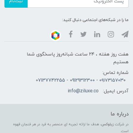
ثبت‌نام
ما را در شبکه‌های اجتماعی دنبال کنید:
هفت روز هفته ، ۲۴ ساعت شبانه‌روز پاسخگوی شما
هستیم
شماره تماس:
۰۹۱۷۳۱۵۷۰۳۰ - 09129312300 - 07137742255
آدرس ایمیل:
info@ziluxe.co
درباره ما
در شرکت
زیلوکس
، هدف ما ارائه تجربه ای منحصر به فرد در هر فنجان قهوه
است.