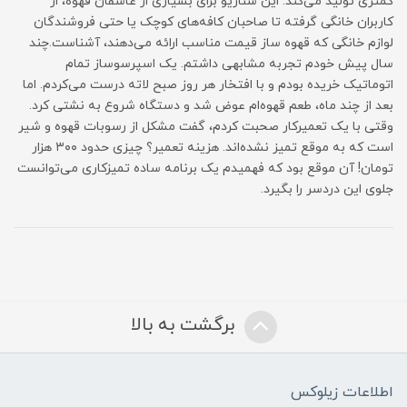
کمتری تولید می‌کند. این سناریو برای بسیاری از عاشقان قهوه، از
کاربران خانگی گرفته تا صاحبان کافه‌های کوچک یا حتی فروشندگان
لوازم خانگی که قهوه ساز قیمت مناسب ارائه می‌دهند، آشناست.چند
سال پیش خودم تجربه مشابهی داشتم. یک اسپرسوساز تمام
اتوماتیک خریده بودم و با افتخار هر روز صبح لاته درست می‌کردم. اما
بعد از چند ماه، طعم قهوه‌ام عوض شد و دستگاه شروع به نشتی کرد.
وقتی با یک تعمیرکار صحبت کردم، گفت مشکل از رسوبات قهوه و شیر
است که به موقع تمیز نشده‌اند. هزینه تعمیر؟ چیزی حدود ۳۰۰ هزار
تومان! آن موقع بود که فهمیدم یک برنامه ساده تمیزکاری می‌توانست
جلوی این دردسر را بگیرد.
برگشت به بالا
اطلاعات زیلوکس