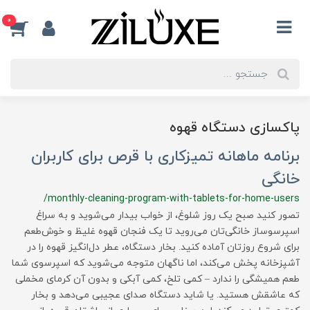
0
پاکسازی دستگاه قهوه
برنامه ماهانه تمیزکاری با قرص برای کاربران
خانگی
/monthly-cleaning-program-with-tablets-for-home-users
تصور کنید صبح یک روز شلوغ، از خواب بیدار می‌شوید و به سراغ
اسپرسوساز خانگی‌تان می‌روید تا یک فنجان قهوه غلیظ و خوش‌طعم
برای شروع روزتان آماده کنید. بخار دستگاه، عطر دل‌انگیز قهوه را در
آشپزخانه پخش می‌کند، اما ناگهان متوجه می‌شوید که اسپرسوی شما
طعم همیشگی را ندارد – کمی تلخ، کمی آبکی و بدون آن کرمای مخملی
که عاشقش هستید. یا شاید دستگاه صدای عجیبی می‌دهد و بخار