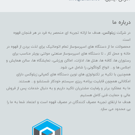
درباره ما
در شرکت
زیلوکس
، هدف ما ارائه تجربه ای منحصر به فرد در هر فنجان قهوه
است.
محصولات ما از دستگاه های اسپرسوساز تمام اتوماتیک برای لذت بردن از قهوه در
خانه و محل کار ، تا دستگاه های اسپرسوساز صنعتی مولتی بویلر مناسب برای
رستوران ها، کافه ها، هتل ها، ادارات، اماکن ورزشی، نمایشگاه ها، سالن همایش و
اجلاس ها و... انواع گوناگونی را شامل می شود.
همچنین با تکیه بر تکنولوژی های نوین دستگاه های کمپانی زیلوکس دارای
امکاناتی همچون قابلیت برنامه ریزی سیستم خودکار شستشو و... هستند.
ما به عملکرد برتر و رضایت مشتریان تاکید داریم و به دنبال خدمات پس از فروش
عالی و حمایت فنی کامل هستیم.
هدف ما ارتقای تجربه مصرف کنندگان در مصرف قهوه است و اعتماد شما به ما را
بی محدود می سازد.