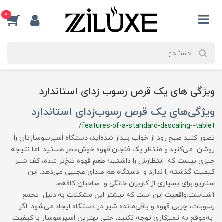
0
ویژگی های یک قرص رسوب زدای استاندارد
ویژگی‌های یک قرص رسوب‌زدای استاندارد
/features-of-a-standard-descaling--tablet
تصور کنید صبح زود از خواب بیدار شده‌اید، دستگاه اسپرسوسازتان را
روشن می‌کنید و منتظر یک فنجان قهوه خوش‌عطر هستید. اما نتیجه
چیزی نیست که انتظارش را داشتید؛ طعم قهوه تلخ‌تر شده، کف شیر
کیفیت گذشته را ندارد و دستگاه هم صدای عجیبی می‌دهد. این
سناریو برای بسیاری از کاربران خانگی و صاحبان کافه‌ها
آشناست.واقعیت این است که بیشتر این مشکلات به دلیل تجمع
رسوبات، چربی قهوه و باقی‌مانده شیر در دستگاه ایجاد می‌شود. اگر
به‌موقع به تمیزکاری توجه نکنید، حتی بهترین اسپرسوساز با کیفیت