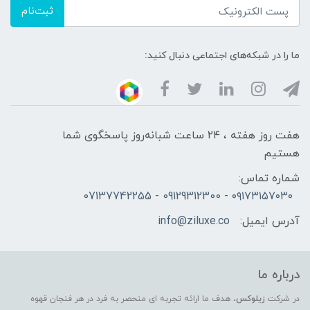
ثبت‌نام
ما را در شبکه‌های اجتماعی دنبال کنید:
هفت روز هفته ، ۲۴ ساعت شبانه‌روز پاسخگوی شما
هستیم
شماره تماس:
۰۹۱۷۳۱۵۷۰۳۰ - 09129312300 - 07137742255
آدرس ایمیل:
info@ziluxe.co
درباره ما
در شرکت
زیلوکس
، هدف ما ارائه تجربه ای منحصر به فرد در هر فنجان قهوه