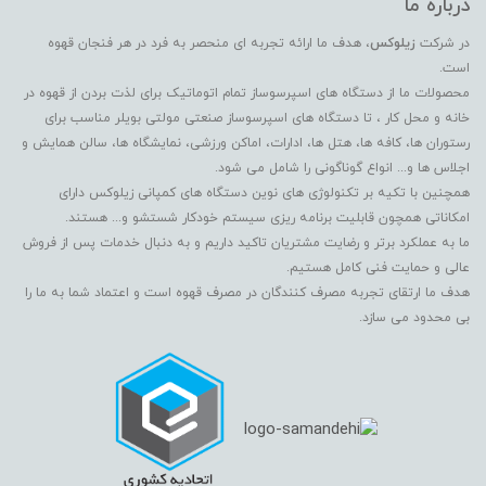
درباره ما
در شرکت
زیلوکس
، هدف ما ارائه تجربه ای منحصر به فرد در هر فنجان قهوه
است.
محصولات ما از دستگاه های اسپرسوساز تمام اتوماتیک برای لذت بردن از قهوه در
خانه و محل کار ، تا دستگاه های اسپرسوساز صنعتی مولتی بویلر مناسب برای
رستوران ها، کافه ها، هتل ها، ادارات، اماکن ورزشی، نمایشگاه ها، سالن همایش و
اجلاس ها و... انواع گوناگونی را شامل می شود.
همچنین با تکیه بر تکنولوژی های نوین دستگاه های کمپانی زیلوکس دارای
امکاناتی همچون قابلیت برنامه ریزی سیستم خودکار شستشو و... هستند.
ما به عملکرد برتر و رضایت مشتریان تاکید داریم و به دنبال خدمات پس از فروش
عالی و حمایت فنی کامل هستیم.
هدف ما ارتقای تجربه مصرف کنندگان در مصرف قهوه است و اعتماد شما به ما را
بی محدود می سازد.