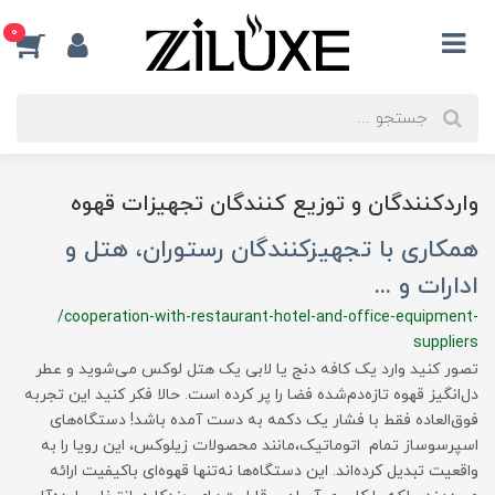
0
واردکنندگان و توزیع کنندگان تجهیزات قهوه
همکاری با تجهیزکنندگان رستوران، هتل و
ادارات و ...
/cooperation-with-restaurant-hotel-and-office-equipment-
suppliers
تصور کنید وارد یک کافه دنج یا لابی یک هتل لوکس می‌شوید و عطر
دل‌انگیز قهوه تازه‌دم‌شده فضا را پر کرده است. حالا فکر کنید این تجربه
فوق‌العاده فقط با فشار یک دکمه به دست آمده باشد! دستگاه‌های
اسپرسوساز تمام اتوماتیک،مانند محصولات زیلوکس، این رویا را به
واقعیت تبدیل کرده‌اند. این دستگاه‌ها نه‌تنها قهوه‌ای باکیفیت ارائه