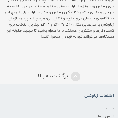
می‌دهند، بلکه با کاربری آسان و قابلیت‌های چندکاره، انتخابی ایده‌آل
برای رستوران‌ها، هتل‌ها،ادارات و حتی خانه‌ها هستند. در این مقاله، به
بررسی همکاری با تجهیزکنندگان رستوران، هتل و ادارات برای ترویج این
دستگاه‌های حرفه‌ای می‌پردازیم و نشان می‌دهیم چرا اسپرسوسازهای
زیلوکس با مدل‌هایی مثل Z403، Z401 و Z304 بهترین انتخاب برای
کسب‌وکارها و مشتریان هستند. با ما همراه باشید تا ببینید چگونه این
دستگاه‌ها می‌توانند تجربه قهوه را متحول کنند!
برگشت به بالا
اطلاعات زیلوکس
درباره ما
تماس با ما