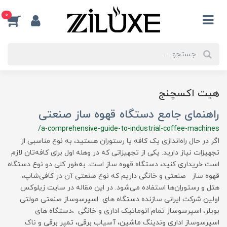
0
هیت اکسچنج
راهنمای جامع دستگاه قهوه ساز صنعتی
/a-comprehensive-guide-to-industrial-coffee-machines
اگر در حال راه‌اندازی یک کافه یا رستوران هستید، به نوع مناسبی از
تجهیزات نیاز دارید. یکی از تجهیزاتی که در وهله اول برای کافه‌تان لازم
است خریداری کنید، دستگاه قهوه ساز است. به‌طور کلی دو نوع دستگاه
قهوه ساز صنعتی و خانگی داریم که نوع صنعتی آن در کافی‌شاپ،
هتل و رستوران‌ها استفاده می‌شود. در این مقاله در سایت زیلوکس
اولین شرکت ایرانی سازنده دستگاه های اسپرسوساز صنعتی مولتی
بویلر، اسپرسوساز تمام اتوماتیک اداری و خانگی ،دستگاه های
اسپرسوساز اداری وندینگ ماشین، آسیاب برقی، تمپر برقی و ناک