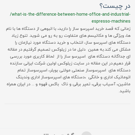
در چیست؟
/what-is-the-difference-between-home-office-and-industrial-
espresso-machines
زمانی که قصد خرید اسپرسو ساز را دارید، با انبوهی از دستگاه ها با نام
ها، ویژگی ها و مکانیسم های متفاوت رو به رو می شوید. تنوع زیاد
دستگاه های اسپرسو ساز، انتخاب و خرید دستگاه مورد نیازمان را
مشکل می کند.به همین دلیل ما در زیلوکس تصمیم گرفتیم در مقاله
ای جداگانه دستگاه های اسپرسو ساز را از لحاظ کاربری مورد بررسی
قرار دهیم.در این مقاله در سایت زیلوکس اولین شرکت ایرانی سازنده
دستگاه های اسپرسوساز صنعتی مولتی بویلر، اسپرسوساز تمام
اتوماتیک اداری و خانگی ،دستگاه های اسپرسوساز اداری وندینگ
ماشین، آسیاب برقی، تمپر برقی و ناک باکس قهوه و ... در ایران همراه
باشید.