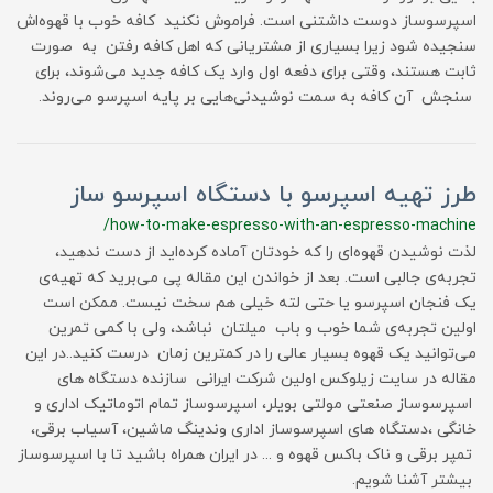
اسپرسوساز دوست داشتنی است. فراموش نکنید کافه خوب با قهوه‌اش
سنجیده شود زیرا بسیاری از مشتریانی که اهل کافه رفتن به صورت
ثابت هستند، وقتی برای دفعه اول وارد یک کافه جدید می‌شوند، برای
سنجش آن کافه به سمت نوشیدنی‌هایی بر پایه اسپرسو می‌روند.
طرز تهیه اسپرسو با دستگاه اسپرسو ساز
/how-to-make-espresso-with-an-espresso-machine
لذت نوشیدن قهوه‌ای را که خودتان آماده کرده‌اید از دست ندهید،
تجربه‌ی جالبی است. بعد از خواندن این مقاله پی می‌برید که تهیه‌ی
یک فنجان اسپرسو یا حتی لته خیلی هم سخت نیست. ممکن است
اولین تجربه‌ی شما خوب و باب میلتان نباشد، ولی با کمی تمرین
می‌توانید یک قهوه بسیار عالی را در کمترین زمان درست کنید..در این
مقاله در سایت زیلوکس اولین شرکت ایرانی سازنده دستگاه های
اسپرسوساز صنعتی مولتی بویلر، اسپرسوساز تمام اتوماتیک اداری و
خانگی ،دستگاه های اسپرسوساز اداری وندینگ ماشین، آسیاب برقی،
تمپر برقی و ناک باکس قهوه و ... در ایران همراه باشید تا با اسپرسوساز
بیشتر آشنا شویم.