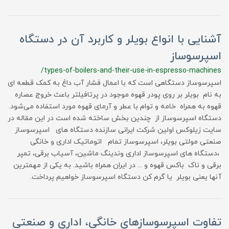
آشنایی با انواع بویلر و کاربرد آن در دستگاه
اسپرسوساز
/types-of-boilers-and-their-use-in-espresso-machines
اسپرسوساز دستگاهی است که با اعمال فشار آب داغ به کمک قطعه ای
به نام بویلر بر روی پودر قهوه موجود در پرتافیلتر باعث خروج عصاره
قهوه به همراه خامه و توام با عطر و آرمای قهوه مورد استفاده می‌شود.
دستگاه اسپرسوساز از چندین بخش ساخته شده است در این مقاله در
سایت زیلوکس اولین شرکت ایرانی سازنده دستگاه های اسپرسوساز
صنعتی مولتی بویلر، اسپرسوساز تمام اتوماتیک اداری و خانگی
،دستگاه های اسپرسوساز اداری وندینگ ماشین، آسیاب برقی، تمپر
برقی و ناک باکس قهوه و ... در ایران همراه باشید. به یکی از مهمترین
آنها یعنی بویلر یا گرم کن دستگاه اسپرسوساز خواهیم پرداخت.
تفاوت اسپرسوسازهای خانگی، اداری و صنعتی