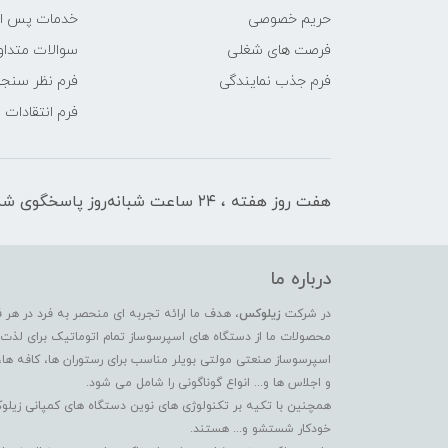
حریم خصوصی
خدمات پس ا
فرصت های شغلی
سوالات متداو
فرم جذب نمایندگی
فرم نظر سنج
فرم انتقادات
هفت روز هفته ، ۲۴ ساعت شبانه‌روز پاسخگوی شما هستیم
درباره ما
در شرکت
زیلوکس
، هدف ما ارائه تجربه ای منحصر به فرد در هر 
محصولات ما از دستگاه های اسپرسوساز تمام اتوماتیک برای لذت بر
اسپرسوساز صنعتی مولتی بویلر مناسب برای رستوران ها، کافه ها،
و اجلاس ها و... انواع گوناگونی را شامل می شود.
همچنین با تکیه بر تکنولوژی های نوین دستگاه های کمپانی زیلو
خودکار شستشو و... هستند.