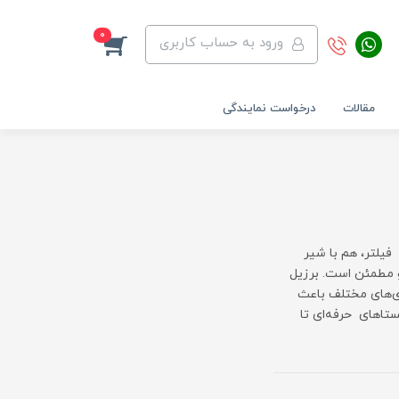
0
ورود به حساب کاربری
مقالات
درخواست نمایندگی
فیلتر، هم با شیر
و مطمئن است. برزیل
ری‌های مختلف باعث
اهای حرفه‌ای تا