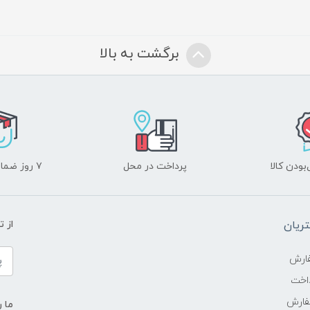
برگشت به بالا
ودن کالا
پرداخت در محل
۷ روز ضمانت بازگشت
ریان
از 
ارش
اخت
فارش
ما ر