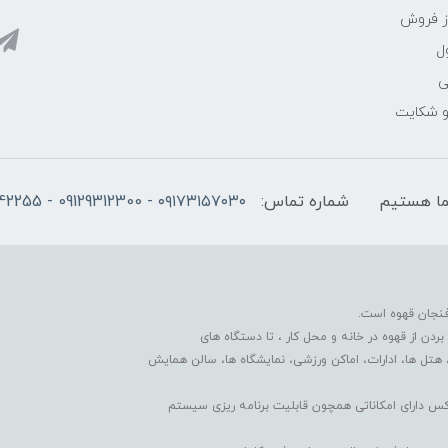
ز فروش
ل
ی
 و شکایت
شماره تماس:
۰۹۱۷۳۱۵۷۰۳۰ - 09129312300 - 07137742255
فنجان قهوه است.
دن از قهوه در خانه و محل کار ، تا دستگاه های
 هتل ها، ادارات، اماکن ورزشی، نمایشگاه ها، سالن همایش
کس دارای امکاناتی همچون قابلیت برنامه ریزی سیستم