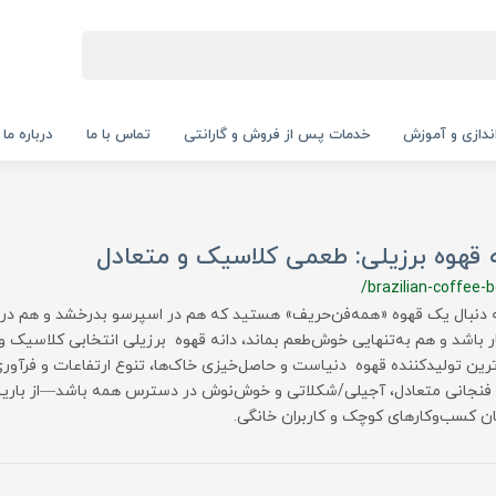
‌اندازی و آموزش
خدمات پس از فروش و گارانتی
تماس با ما
درباره ما
 قهوه برزیلی: طعمی کلاسیک و متعادل
/brazilian-coffee-
ه دنبال یک قهوه «همه‌فن‌حریف» هستید که هم در اسپرسو بدرخشد و هم در 
ر باشد و هم به‌تنهایی خوش‌طعم بماند، دانه قهوه برزیلی انتخابی کلاسیک 
ترین تولیدکننده قهوه دنیاست و حاصل‌خیزی خاک‌ها، تنوع ارتفاعات و فرآو
نجانی متعادل، آجیلی/شکلاتی و خوش‌نوش در دسترس همه باشد—از باریست
ن کسب‌وکارهای کوچک و کاربران خانگی.