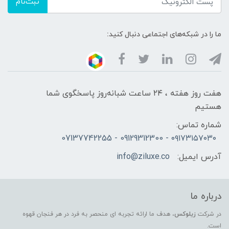
ثبت‌نام
ما را در شبکه‌های اجتماعی دنبال کنید:
هفت روز هفته ، ۲۴ ساعت شبانه‌روز پاسخگوی شما
هستیم
شماره تماس:
۰۹۱۷۳۱۵۷۰۳۰ - 09129312300 - 07137742255
آدرس ایمیل:
info@ziluxe.co
درباره ما
در شرکت
زیلوکس
، هدف ما ارائه تجربه ای منحصر به فرد در هر فنجان قهوه
است.