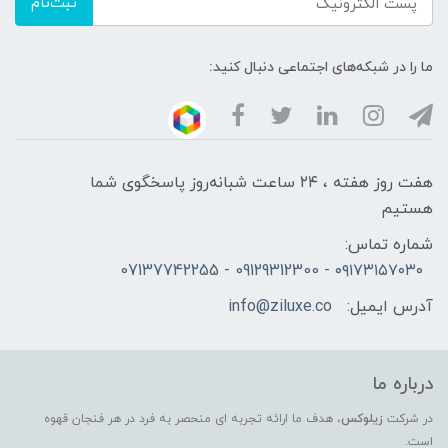
ثبت‌نام
ما را در شبکه‌های اجتماعی دنبال کنید:
هفت روز هفته ، ۲۴ ساعت شبانه‌روز پاسخگوی شما
هستیم
شماره تماس:
۰۹۱۷۳۱۵۷۰۳۰ - 09129312300 - 07137742255
آدرس ایمیل:
info@ziluxe.co
درباره ما
در شرکت
زیلوکس
، هدف ما ارائه تجربه ای منحصر به فرد در هر فنجان قهوه
است.