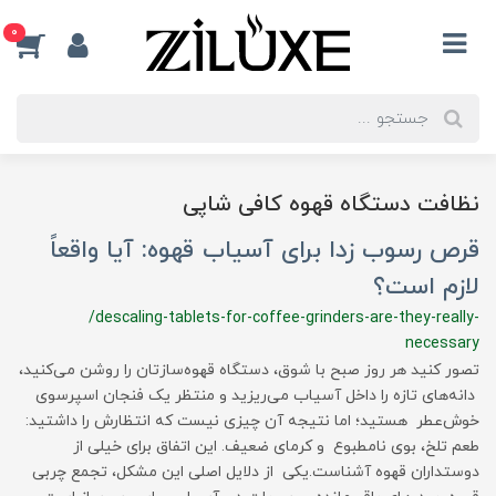
0
نظافت دستگاه قهوه کافی شاپی
قرص رسوب زدا برای آسیاب قهوه: آیا واقعاً
لازم است؟
/descaling-tablets-for-coffee-grinders-are-they-really-
necessary
تصور کنید هر روز صبح با شوق، دستگاه قهوه‌سازتان را روشن می‌کنید،
دانه‌های تازه را داخل آسیاب می‌ریزید و منتظر یک فنجان اسپرسوی
خوش‌عطر هستید؛ اما نتیجه آن چیزی نیست که انتظارش را داشتید:
طعم تلخ، بوی نامطبوع و کرمای ضعیف. این اتفاق برای خیلی از
دوستداران قهوه آشناست.یکی از دلایل اصلی این مشکل، تجمع چربی