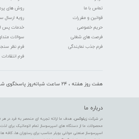
تماس با ما
روش های پرد
قوانین و مقررات
رویه ارسال س
حریم خصوصی
خدمات پس ا
فرصت های شغلی
سوالات متداو
فرم جذب نمایندگی
فرم نظر سنج
فرم انتقادات
هفت روز هفته ، ۲۴ ساعت شبانه‌روز پاسخگوی شما هستیم
درباره ما
در شرکت
زیلوکس
، هدف ما ارائه تجربه ای منحصر به فرد در هر 
محصولات ما از دستگاه های اسپرسوساز تمام اتوماتیک برای لذت بر
اسپرسوساز صنعتی مولتی بویلر مناسب برای رستوران ها، کافه ها،