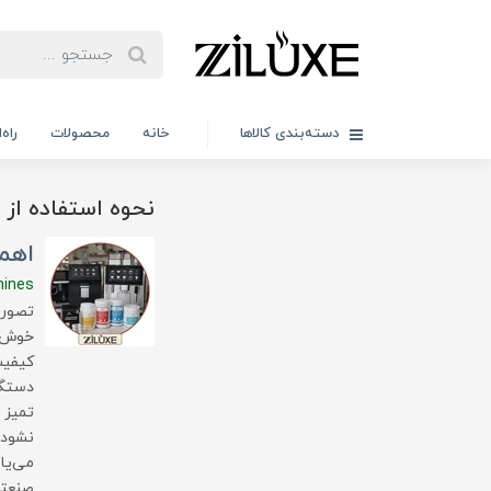
دسته‌بندی کالاها
خانه
محصولات
راه
نحوه استفاده از پودر
اهم
hines
تصور 
خوش‌ع
کیفیت
دستگا
تمیز 
نشود،
می‌یا
صنعتی