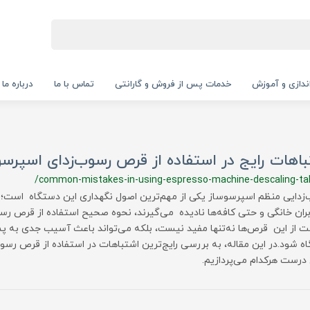
‌اندازی و آموزش
خدمات پس از فروش و گارانتی
تماس با ما
درباره ما
اهات رایج در استفاده از قرص رسوب‌زدای اسپرسو
/common-mistakes-in-using-espresso-machine-descaling-ta
زدایی منظم اسپرسوساز یکی از مهم‌ترین اصول نگهداری این دستگاه است؛ ا
ربران خانگی و حتی کافه‌ها نادیده می‌گیرند، نحوه صحیح استفاده از قرص ر
ت از این قرص‌ها نه‌تنها مفید نیست، بلکه می‌تواند باعث آسیب جدی به پ
ه شود.در این مقاله، به بررسی رایج‌ترین اشتباهات در استفاده از قرص رسو
ل درست هرکدام می‌پردازیم.