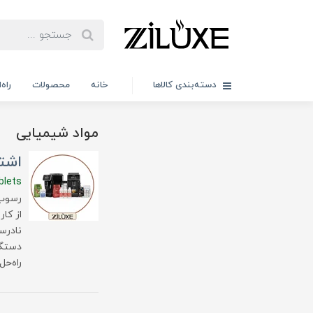
دسته‌بندی کالاها
خانه
محصولات
راه
مواد شیمیایی
اشتب
blets
رسوب‌
از کا
نادرس
دستگا
راه‌ح