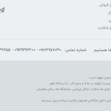
ز فروش
ل
ی
 و شکایت
شماره تماس:
۰۹۱۷۳۱۵۷۰۳۰ - 09129312300 - 07137742255
فنجان قهوه است.
دن از قهوه در خانه و محل کار ، تا دستگاه های
 هتل ها، ادارات، اماکن ورزشی، نمایشگاه ها، سالن همایش
کس دارای امکاناتی همچون قابلیت برنامه ریزی سیستم