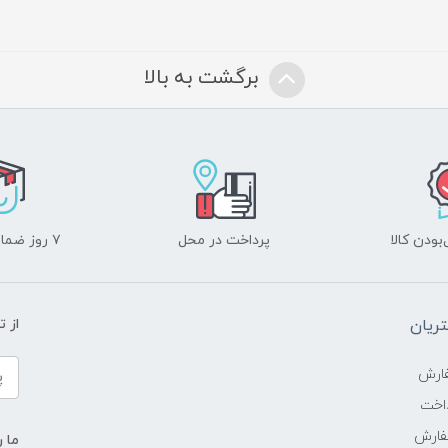
برگشت به بالا
ودن کالا
پرداخت در محل
۷ روز ضمانت بازگشت
ریان
از 
ارش
اخت
فارش
ما ر