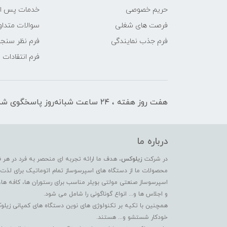
حریم خصوصی
خدمات پس ا
فرصت های شغلی
سوالات متداو
فرم جذب نمایندگی
فرم نظر سنج
فرم انتقادات
هفت روز هفته ، ۲۴ ساعت شبانه‌روز پاسخگوی شما هستیم
درباره ما
در شرکت
زیلوکس
، هدف ما ارائه تجربه ای منحصر به فرد در هر 
محصولات ما از دستگاه های اسپرسوساز تمام اتوماتیک برای لذت بر
اسپرسوساز صنعتی مولتی بویلر مناسب برای رستوران ها، کافه ها،
و اجلاس ها و... انواع گوناگونی را شامل می شود.
همچنین با تکیه بر تکنولوژی های نوین دستگاه های کمپانی زیلو
خودکار شستشو و... هستند.