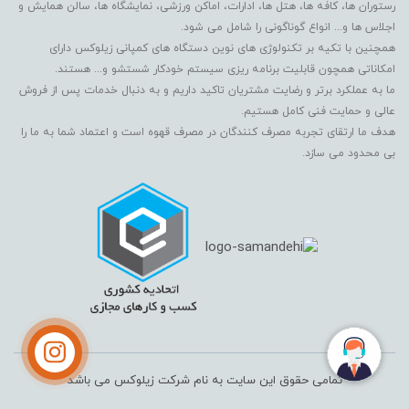
رستوران ها، کافه ها، هتل ها، ادارات، اماکن ورزشی، نمایشگاه ها، سالن همایش و
اجلاس ها و... انواع گوناگونی را شامل می شود.
همچنین با تکیه بر تکنولوژی های نوین دستگاه های کمپانی زیلوکس دارای
امکاناتی همچون قابلیت برنامه ریزی سیستم خودکار شستشو و... هستند.
ما به عملکرد برتر و رضایت مشتریان تاکید داریم و به دنبال خدمات پس از فروش
عالی و حمایت فنی کامل هستیم.
هدف ما ارتقای تجربه مصرف کنندگان در مصرف قهوه است و اعتماد شما به ما را
بی محدود می سازد.
تمامی حقوق این سایت به نام شرکت زیلوکس می باشد