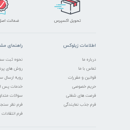
تحویل اکسپرس
ضمانت اصل‌ب
اطلاعات زیلوکس
راهنمای مشت
درباره ما
نحوه ثبت سف
تماس با ما
روش های پرد
قوانین و مقررات
رویه ارسال س
حریم خصوصی
خدمات پس ا
فرصت های شغلی
سوالات متداو
فرم جذب نمایندگی
فرم نظر سنج
فرم انتقادات