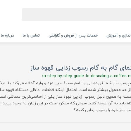
‌اندازی و آموزش
خدمات پس از فروش و گارانتی
تماس با ما
درباره ما
مای گام به گام رسوب زدایی قهوه ساز
/a-step-by-step-guide-to-descaling-a-coffee-
سپرسو ساز شما قهوه‌هایی با طعم ضعیف، بی مزه و ولرم آماده می‌کند یا ای
از حد معمول بیشتر شده است احتمال اینکه قطعات داخلی دستگاه قهوه سا
است؛ به همین دلیل رسوب زدایی قهوه ساز یکی از اساسی‌ترین مسائلی است
ه باید به آن توجه کنند. سوالی که ممکن است در این زمان به وجود بیاید
و ساز خود را رسوب زدایی کنیم؟