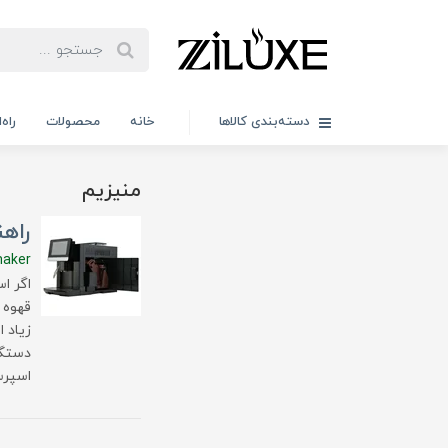
دسته‌بندی کالاها
خانه
محصولات
راه
منیزیم
راهن
maker
اگر ا
قهوه 
زیاد 
دستگا
اسپرس