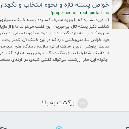
خواص پسته تازه و نحوه انتخاب و نگهدار
/properties-of-fresh-pistachios
آیا می‌دانستید که با وجود مصرف گسترده پسته خشک، بسیاری 
شگفت‌انگیز پسته تازه بی‌خبریم؟ این غفلت می‌تواند ما را از مزای
محروم کند. پسته تازه، گنجینه‌ای از مواد مغذی، با طعمی دلپذی
فرد، خواص سلامتی‌بخشی دارد که در نوع خشک آن کمتر یافت می
سایت زیلوکس اولین شرکت ایرانی سازنده دستگاه های اسپرسوس
اتوماتیک شما را با دنیای شگفت‌انگیز خواص پسته تازه آشنا می
چگونه این مغز ارزشمند می‌تواند نقشی کلیدی در ارتقای سلامت 
برگشت به بالا