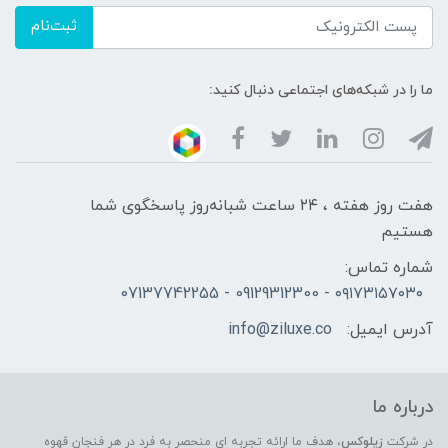
ثبت‌نام
ما را در شبکه‌های اجتماعی دنبال کنید:
هفت روز هفته ، ۲۴ ساعت شبانه‌روز پاسخگوی شما
هستیم
شماره تماس:
۰۹۱۷۳۱۵۷۰۳۰ - 09129312300 - 07137742255
آدرس ایمیل:
info@ziluxe.co
درباره ما
در شرکت
زیلوکس
، هدف ما ارائه تجربه ای منحصر به فرد در هر فنجان قهوه