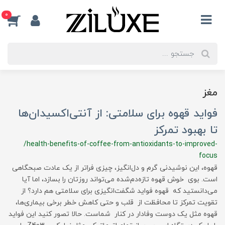
0
مغز
فواید قهوه برای سلامتی: از آنتی‌اکسیدان‌ها
تا بهبود تمرکز
/health-benefits-of-coffee-from-antioxidants-to-improved-
focus
قهوه، این نوشیدنی گرم و دل‌انگیز، چیزی فراتر از یک عادت صبحگاهی
است. بوی خوش قهوه تازه‌دم‌شده می‌تواند روزتان را بسازد، اما آیا
می‌دانستید که قهوه فواید شگفت‌انگیزی برای سلامتی هم دارد؟ از
تقویت تمرکز تا محافظت از قلب و حتی کاهش خطر برخی بیماری‌ها،
قهوه مثل یک دوست وفادار در کنار شماست. حالا تصور کنید این فواید