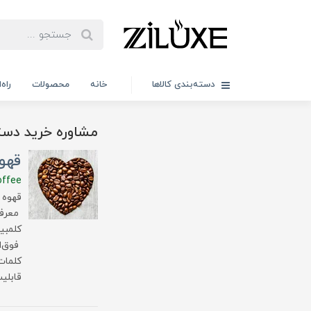
دسته‌بندی کالاها
خانه
محصولات
راه
مشاوره خرید دست
قهوه
offee
قهوه 
معرفی
کلمبی
فوق‌ا
کلمات
قابلی