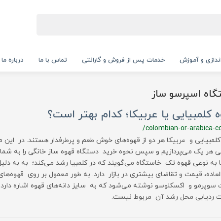
‌اندازی و آموزش
خدمات پس از فروش و گارانتی
تماس با ما
درباره ما
گاه اسپرسو ساز
 کلمبیایی یا عربیکا؛ کدام بهتر است؟
/colombian-or-arabica-c
کلمبیایی و عربیکا هر دو از قهوه‌های خوش طعم و پرطرفدار هستند. در این مق
 هر یک می‌پردازیم و سپس نحوه خرید دستگاه قهوه ساز خانگی را به شما 
ا به نوعی قهوه تک خاستگاه می‌گویند که در کلمبیا رشد می‌کند؛ به به دلیل
لعاده، قیمت و تقاضای بیشتری در بازار دارد. به طور معمول بر روی قهوه‌های 
 سوپرمو و اکسکلوسو نوشته می‌شود که به سایز دانه‌های قهوه اشاره دارد
ت ردیابی محل رشد آن مربوط نیست.