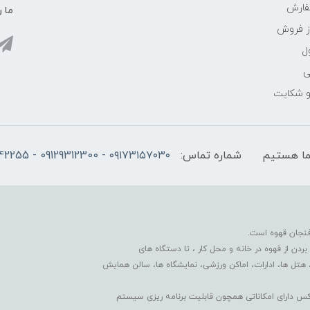
فارش
ما ر
ز فروش
ل
ی
 و شکایت
شماره تماس:
۰۹۱۷۳۱۵۷۰۳۰ - 09129312300 - 07137742255
فنجان قهوه است.
دن از قهوه در خانه و محل کار ، تا دستگاه های
 هتل ها، ادارات، اماکن ورزشی، نمایشگاه ها، سالن همایش
کس دارای امکاناتی همچون قابلیت برنامه ریزی سیستم