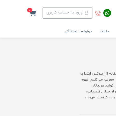
0
ورود به حساب کاربری
مقالات
درخواست نمایندگی
اله از زیلوکس ابتدا به
معرفی می‌کنیم. قهوه
 تولید عربیکای
اورجینال کلمبیایی،
 و به کیفیت قهوه و