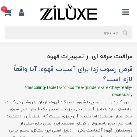
0
مراقبت حرفه ای از تجهیزات قهوه
قرص رسوب زدا برای آسیاب قهوه: آیا واقعاً
لازم است؟
/descaling-tablets-for-coffee-grinders-are-they-really-
necessary
تصور کنید هر روز صبح با شوق، دستگاه قهوه‌سازتان را روشن می‌کنید،
دانه‌های تازه را داخل آسیاب می‌ریزید و منتظر یک فنجان اسپرسوی
خوش‌عطر هستید؛ اما نتیجه آن چیزی نیست که انتظارش را داشتید:
طعم تلخ، بوی نامطبوع و کرمای ضعیف. این اتفاق برای خیلی از
دوستداران قهوه آشناست.یکی از دلایل اصلی این مشکل، تجمع چربی