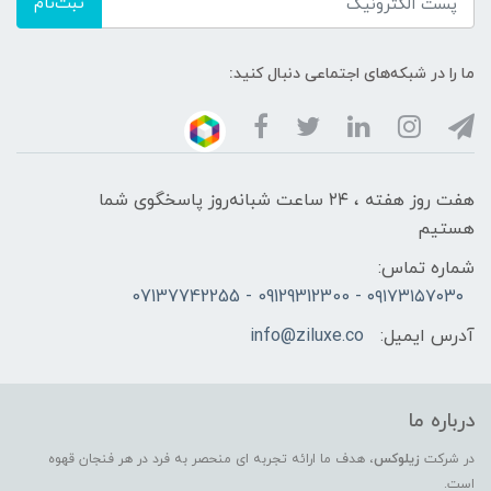
ثبت‌نام
ما را در شبکه‌های اجتماعی دنبال کنید:
هفت روز هفته ، ۲۴ ساعت شبانه‌روز پاسخگوی شما
هستیم
شماره تماس:
۰۹۱۷۳۱۵۷۰۳۰ - 09129312300 - 07137742255
آدرس ایمیل:
info@ziluxe.co
درباره ما
در شرکت
زیلوکس
، هدف ما ارائه تجربه ای منحصر به فرد در هر فنجان قهوه
است.