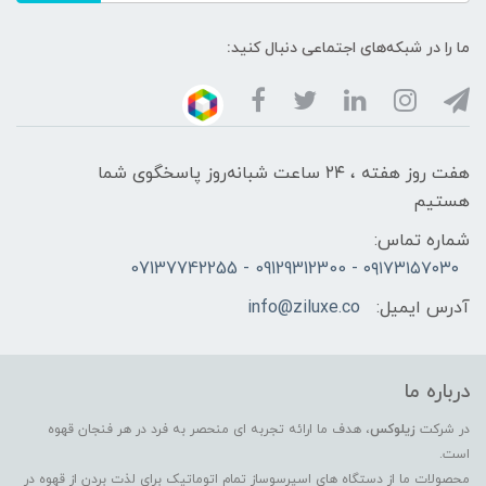
ما را در شبکه‌های اجتماعی دنبال کنید:
هفت روز هفته ، ۲۴ ساعت شبانه‌روز پاسخگوی شما
هستیم
شماره تماس:
۰۹۱۷۳۱۵۷۰۳۰ - 09129312300 - 07137742255
آدرس ایمیل:
info@ziluxe.co
درباره ما
در شرکت
زیلوکس
، هدف ما ارائه تجربه ای منحصر به فرد در هر فنجان قهوه
است.
محصولات ما از دستگاه های اسپرسوساز تمام اتوماتیک برای لذت بردن از قهوه در