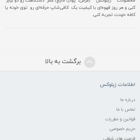
محصولات **زیلوکس** (قرص، پودر، مایع) عمر دستگاهت رو دو برابر
کنی و هر روز قهوه‌ای با کیفیت یک کافی‌شاپ حرفه‌ای رو توی خونه یا
کافه خودت تجربه کنی.
برگشت به بالا
اطلاعات زیلوکس
درباره ما
تماس با ما
قوانین و مقررات
حریم خصوصی
فرصت های شغلی