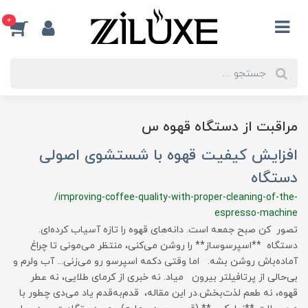
0
مراقبت از دستگاه قهوه س
افزایش کیفیت قهوه با شستشوی اصولی
دستگاه
/improving-coffee-quality-with-proper-cleaning-of-the-
espresso-machine
تصور کن صبح جمعه است. دانه‌های قهوه را تازه آسیاب کرده‌ای.
دستگاه **اسپرسوساز** را روشن می‌کنی، منتظر می‌مونی تا چراغ
آماده‌باش روشن بشه. اما وقتی دکمه اسپرسو رو می‌زنی... آب ولرم و
بی‌حالی از پرتافیلتر بیرون میاد. نه خبری از کرمای طلایی، نه عطر
قهوه، نه طعم لذت‌بخش.در این مقاله، قدم‌به‌قدم یاد می‌دی چطور با