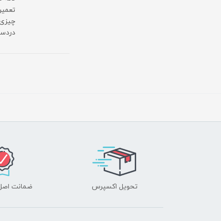
تعمیر
دردسر 
تحویل اکسپرس
ضمانت اصل‌ب