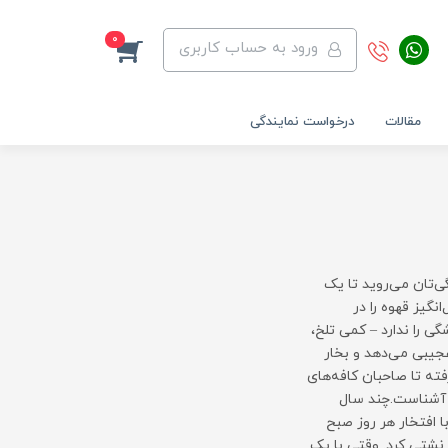
0
ورود به حساب کاربری
مقالات
درخواست نمایندگی
‌تان می‌روید تا یک
نگیز قهوه را در
 را ندارد – کمی تلخ،
یبی می‌دهد و بخار
فته تا صاحبان کافه‌های
 آشناست.چند سال
 افتخار هر روز صبح
 نشتی کرد. وقتی با یک