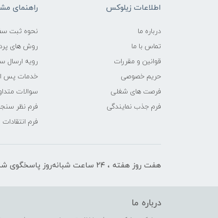
اطلاعات زیلوکس
راهنمای مشت
درباره ما
نحوه ثبت سف
تماس با ما
روش های پرد
قوانین و مقررات
رویه ارسال س
حریم خصوصی
خدمات پس ا
فرصت های شغلی
سوالات متداو
فرم جذب نمایندگی
فرم نظر سنج
فرم انتقادات
هفت روز هفته ، ۲۴ ساعت شبانه‌روز پاسخگوی شما هستیم
درباره ما