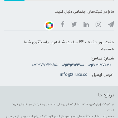
ما را در شبکه‌های اجتماعی دنبال کنید:
هفت روز هفته ، ۲۴ ساعت شبانه‌روز پاسخگوی شما
هستیم
شماره تماس:
۰۹۱۷۳۱۵۷۰۳۰ - 09129312300 - 07137742255
آدرس ایمیل:
info@ziluxe.co
درباره ما
در شرکت
زیلوکس
، هدف ما ارائه تجربه ای منحصر به فرد در هر فنجان قهوه
است.
محصولات ما از دستگاه های اسپرسوساز تمام اتوماتیک برای لذت بردن از قهوه در