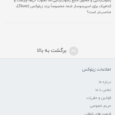
رسوب‌زدایی و محلول مایع رسوب‌زدایی.اما تفاوت آن‌ها چیست و
کدام‌یک برای اسپرسوساز شما، مخصوصاً برند زیلوکس (Ziluxe)،
مناسب‌تر است؟
برگشت به بالا
اطلاعات زیلوکس
درباره ما
تماس با ما
قوانین و مقررات
حریم خصوصی
فرصت های شغلی