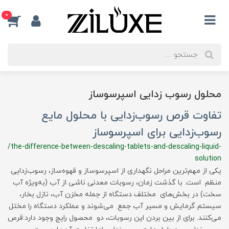
0
محلول رسوب زدایی اسپرسوساز
تفاوت قرص رسوب‌زدایی با محلول مایع
رسوب‌زدایی برای اسپرسوساز
/the-difference-between-descaling-tablets-and-descaling-liquid-
solution
یکی از مهم‌ترین مراحل نگهداری از اسپرسوساز و قهوه‌ساز، رسوب‌زدایی
منظم است. با گذشت زمان، رسوبات معدنی ناشی از آب (به‌ویژه آب
سخت) در بخش‌های مختلف دستگاه از جمله مخزن آب، نازل بخار،
سیستم گرمایش و مسیر آب جمع می‌شوند و عملکرد دستگاه را مختل
می‌کنند. برای از بین بردن این رسوبات، دو محصول رایج وجود دارد:قرص