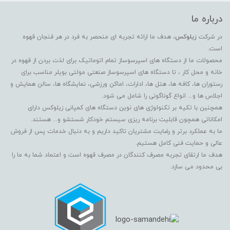
درباره ما
در شرکت
زیلوکس
، هدف ما ارائه تجربه ای منحصر به فرد در هر فنجان قهوه
است.
محصولات ما از دستگاه های اسپرسوساز تمام اتوماتیک برای لذت بردن از قهوه در
خانه و محل کار ، تا دستگاه های اسپرسوساز صنعتی مولتی بویلر مناسب برای
رستوران ها، کافه ها، هتل ها، ادارات، اماکن ورزشی، نمایشگاه ها، سالن همایش و
اجلاس ها و... انواع گوناگونی را شامل می شود.
همچنین با تکیه بر تکنولوژی های نوین دستگاه های کمپانی زیلوکس دارای
امکاناتی همچون قابلیت برنامه ریزی سیستم خودکار شستشو و... هستند.
ما به عملکرد برتر و رضایت مشتریان تاکید داریم و به دنبال خدمات پس از فروش
عالی و حمایت فنی کامل هستیم.
هدف ما ارتقای تجربه مصرف کنندگان در مصرف قهوه است و اعتماد شما به ما را
بی محدود می سازد.