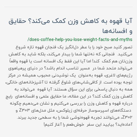
آیا قهوه به کاهش وزن کمک می‌کند؟ حقایق
و افسانه‌ها
/does-coffee-help-you-lose-weight-facts-and-myths
تصور کنید صبح خود را با عطر دل‌انگیز یک فنجان قهوه تازه شروع
می‌کنید. فنجانی که نه‌تنها شما را بیدار می‌کند، بلکه شاید به کاهش
وزن‌تان هم کمک کند! اما آیا این فقط یک افسانه است یا قهوه واقعاً
می‌تواند متحد شما در مسیر تناسب اندام باشد؟ در دنیای پرهیاهوی
رژیم‌های لاغری، قهوه به‌عنوان یک نوشیدنی محبوب همیشه در مرکز
توجه بوده است. از کافی‌شاپ‌های شلوغ گرفته تا آشپزخانه‌های خانگی،
همه به دنبال پاسخی برای این سؤال هستند: آیا قهوه می‌تواند به
کاهش وزن کمک کند؟ در این مقاله، ما حقایق علمی و افسانه‌های رایج
درباره قهوه و کاهش وزن را بررسی می‌کنیم و نشان می‌دهیم چگونه
دستگاه‌های اسپرسوساز حرفه‌ای زیلوکس، مثل مدل‌های Z303 و
Z302، می‌توانند تجربه قهوه‌نوشی شما را به سطحی جدید ببرند.
آماده‌اید؟ بیایید این سفر خوش‌طعم را آغاز کنیم!