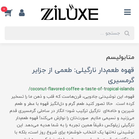
0
متابولیسم
قهوه طعم‌دار نارگیلی: طعمی از جزایر
گرمسیری
/coconut-flavored-coffee-a-taste-of-tropical-islands
قهوه، این نوشیدنی جادویی، قرن‌هاست که قلب و ذهن ما را تسخیر
کرده است. حالا تصور کنید طعم گرم و دل‌انگیز قهوه با عطر و طعم
شیرین و خامه‌ای نارگیل ترکیب شود؛ انگار در ساحلی گرمسیری قدم
می‌زنید و نسیمی ملایم صورت‌تان را نوازش می‌کند! قهوه طعم‌دار
نارگیلی زیلوکس دقیقاً همین تجربه را به شما هدیه می‌دهد. این
نوشیدنی نه‌تنها یک انتخاب خوشمزه برای شروع روز است، بلکه با