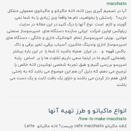
macchiato
آیا در تصمیم گیری بین لاته، لاته ماکیاتو و ماکیاتوی معمولی مشکل
دارید؟ راستش را بخواهید، نام ها واقعاً چیز زیادی را به شما نمی
گویند و لازم است نوع آنها را درک کنید.در این مقاله در سایت
زیلوکس اولین شرکت ایرانی سازنده دستگاه های اسپرسوساز صنعتی
مولتی بویلر، اسپرسوساز تمام اتوماتیک اداری و خانگی ، دستگاه های
اسپرسوساز اداری وندینگ ماشین، آسیاب برقی، تمپر برقی و ناک
باکس قهوه و ... در ایران همراه باشید تا شما را در این باره بیشتر
راهنمایی کنیم ما در اینجا سعی داریم تفاوت ها را بر اساس پایه
اسپرسو بررسی کنیم و طبق تجربه شخصی نوشیدن لاته خالص را
ترجیح می دهم، که دلیل آن هم این موضوع می باشد که به راحتی
قابل طعم دار کردن می باشند و دارای یک بافت ثابت و یک دست می
باشند.
انواع ماکیاتو و طرز تهیه آنها
/how-to-make-macchiato
کافه ماکیاتو cafe macchiato چیست؟ لاته ماکیاتو Latte