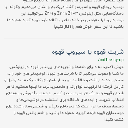
شیر مخملی آماده شود! در این مقاله، شما را با دنیای متنوع
نوشیدنی‌های قهوه و اسپرسو آشنا می‌کنیم و نشان می‌دهیم چگونه با
دستگاه‌هایی مثل زیلوکس Z301، Z403 و Z401 می‌توانید این
نوشیدنی‌ها را به‌راحتی در خانه، دفتر یا کافه خود تهیه کنید. همراه ما
باشید تا این سفر خوش‌طعم را آغاز کنیم!
شربت قهوه یا سیروپ قهوه
/coffee-syrup
خوش آمدید به دنیای طعم‌ها و تجربه‌های بی‌نظیر قهوه! در زیلوکس،
ما شما را دعوت می‌کنیم تا با شربت‌های قهوه، نوشیدنی‌های خود را به
سطحی جدید از لذت و خلاقیت ببرید. از طعم‌های کلاسیک مانند وانیل و
کارامل گرفته تا ترکیبات نوآورانه و منحصربه‌فرد، ما اینجا هستیم تا هر
فنجان قهوه را به یک اثر هنری تبدیل کنیم. با مطالب آموزشی، راهنمای
انتخاب شربت، و ایده‌های خلاقانه برای استفاده در نوشیدنی‌ها و
دسرها، هدف ما این است که تجربه‌ای دلپذیر و شخصی‌سازی‌شده برای
دوستداران قهوه فراهم آوریم. همراه ما باشید و طعم واقعی قهوه را
کشف کنید!