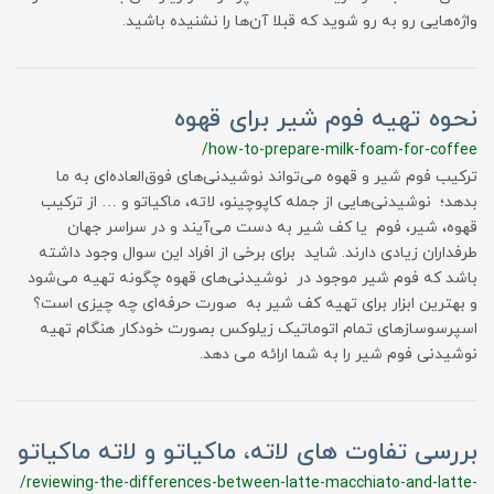
واژه‌هایی رو به رو شوید که قبلا آن‌ها را نشنیده باشید.
نحوه تهیه فوم شیر برای قهوه
/how-to-prepare-milk-foam-for-coffee
ترکیب فوم شیر و قهوه می‌تواند نوشیدنی‌های فوق‌العاده‌ای به ما
بدهد؛ نوشیدنی‌هایی از جمله کاپوچینو، لاته، ماکیاتو و … از ترکیب
قهوه، شیر، فوم یا کف شیر به دست می‌آیند و در سراسر جهان
طرفداران زیادی دارند. شاید برای برخی از افراد این سوال وجود داشته
باشد که فوم شیر موجود در نوشیدنی‌های قهوه چگونه تهیه می‌شود
و بهترین ابزار برای تهیه کف شیر به صورت حرفه‌ای چه چیزی است؟
اسپرسوسازهای تمام اتوماتیک زیلوکس بصورت خودکار هنگام تهیه
نوشیدنی فوم شیر را به شما ارائه می دهد.
بررسی تفاوت های لاته، ماکیاتو و لاته ماکیاتو
/reviewing-the-differences-between-latte-macchiato-and-latte-