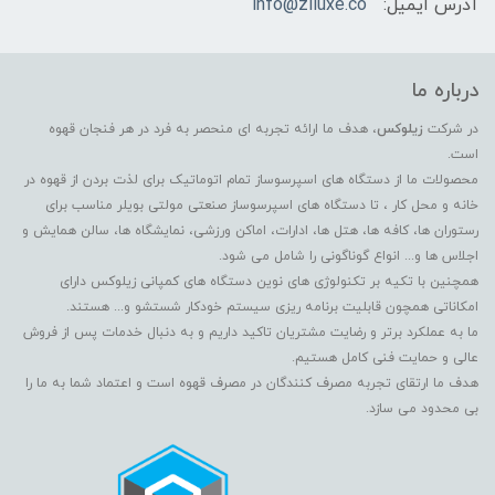
آدرس ایمیل:
info@ziluxe.co
درباره ما
در شرکت
زیلوکس
، هدف ما ارائه تجربه ای منحصر به فرد در هر فنجان قهوه
است.
محصولات ما از دستگاه های اسپرسوساز تمام اتوماتیک برای لذت بردن از قهوه در
خانه و محل کار ، تا دستگاه های اسپرسوساز صنعتی مولتی بویلر مناسب برای
رستوران ها، کافه ها، هتل ها، ادارات، اماکن ورزشی، نمایشگاه ها، سالن همایش و
اجلاس ها و... انواع گوناگونی را شامل می شود.
همچنین با تکیه بر تکنولوژی های نوین دستگاه های کمپانی زیلوکس دارای
امکاناتی همچون قابلیت برنامه ریزی سیستم خودکار شستشو و... هستند.
ما به عملکرد برتر و رضایت مشتریان تاکید داریم و به دنبال خدمات پس از فروش
عالی و حمایت فنی کامل هستیم.
هدف ما ارتقای تجربه مصرف کنندگان در مصرف قهوه است و اعتماد شما به ما را
بی محدود می سازد.