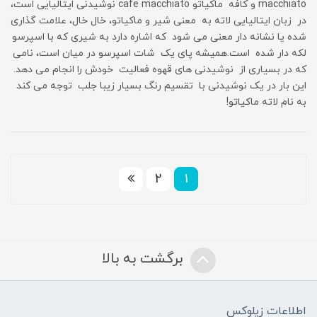
macchiato و کافه ماکیاتو cafe macchiato نوشیدنی ایتالیایی است،
در زبان ایتالیایی لاته به معنی شیر و ماکیاتو، خال خال، علامت گذاری
شده یا نشانه دار معنی می شود که اشاره دارد به شیری که با اسپرسو
لکه دار شده است.همیشه پای یک شات اسپرسو در میان است، نامی
که در بسیاری از نوشیدنی های قهوه فعالیت خودش را انجام می دهد.
این بار در یک نوشیدنی با تقسیم رنگ بسیار زیبا جلب توجه می کند
به نام لاته ماکیاتو!
2
1
برگشت به بالا
اطلاعات زیلوکس