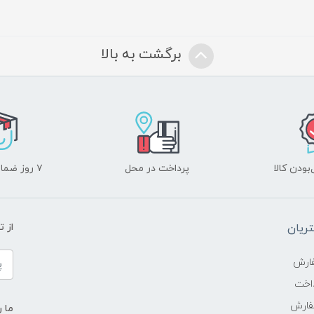
برگشت به بالا
ودن کالا
پرداخت در محل
۷ روز ضمانت بازگشت
ریان
از 
ارش
اخت
فارش
ما ر