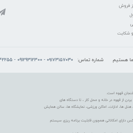
ز فروش
ل
ی
 و شکایت
شماره تماس:
۰۹۱۷۳۱۵۷۰۳۰ - 09129312300 - 07137742255
فنجان قهوه است.
دن از قهوه در خانه و محل کار ، تا دستگاه های
 هتل ها، ادارات، اماکن ورزشی، نمایشگاه ها، سالن همایش
کس دارای امکاناتی همچون قابلیت برنامه ریزی سیستم