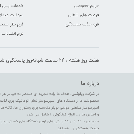
حریم خصوصی
خدمات پس ا
فرصت های شغلی
سوالات متداو
فرم جذب نمایندگی
فرم نظر سنج
فرم انتقادات
هفت روز هفته ، ۲۴ ساعت شبانه‌روز پاسخگوی شما هستیم
درباره ما
در شرکت
زیلوکس
، هدف ما ارائه تجربه ای منحصر به فرد در هر 
محصولات ما از دستگاه های اسپرسوساز تمام اتوماتیک برای لذت بر
اسپرسوساز صنعتی مولتی بویلر مناسب برای رستوران ها، کافه ها،
و اجلاس ها و... انواع گوناگونی را شامل می شود.
همچنین با تکیه بر تکنولوژی های نوین دستگاه های کمپانی زیلو
خودکار شستشو و... هستند.