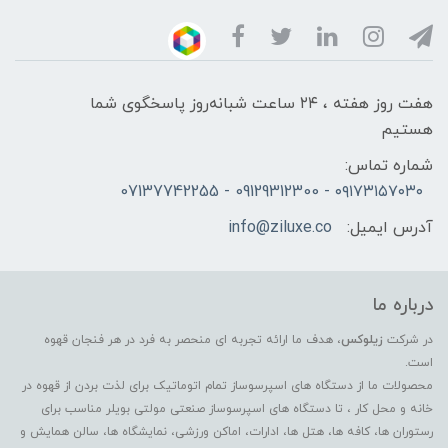
هفت روز هفته ، ۲۴ ساعت شبانه‌روز پاسخگوی شما
هستیم
شماره تماس:
۰۹۱۷۳۱۵۷۰۳۰ - 09129312300 - 07137742255
آدرس ایمیل:
info@ziluxe.co
درباره ما
در شرکت
زیلوکس
، هدف ما ارائه تجربه ای منحصر به فرد در هر فنجان قهوه
است.
محصولات ما از دستگاه های اسپرسوساز تمام اتوماتیک برای لذت بردن از قهوه در
خانه و محل کار ، تا دستگاه های اسپرسوساز صنعتی مولتی بویلر مناسب برای
رستوران ها، کافه ها، هتل ها، ادارات، اماکن ورزشی، نمایشگاه ها، سالن همایش و