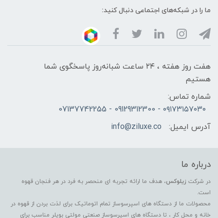
ما را در شبکه‌های اجتماعی دنبال کنید:
هفت روز هفته ، ۲۴ ساعت شبانه‌روز پاسخگوی شما
هستیم
شماره تماس:
۰۹۱۷۳۱۵۷۰۳۰ - 09129312300 - 07137742255
آدرس ایمیل:
info@ziluxe.co
درباره ما
در شرکت
زیلوکس
، هدف ما ارائه تجربه ای منحصر به فرد در هر فنجان قهوه
است.
محصولات ما از دستگاه های اسپرسوساز تمام اتوماتیک برای لذت بردن از قهوه در
خانه و محل کار ، تا دستگاه های اسپرسوساز صنعتی مولتی بویلر مناسب برای