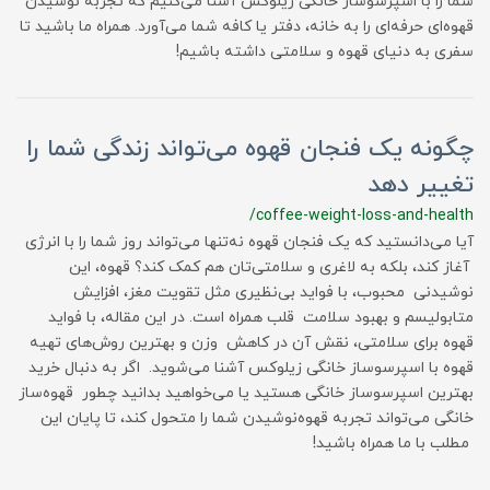
شما را با اسپرسوساز خانگی زیلوکس آشنا می‌کنیم که تجربه نوشیدن
قهوه‌ای حرفه‌ای را به خانه، دفتر یا کافه شما می‌آورد. همراه ما باشید تا
سفری به دنیای قهوه و سلامتی داشته باشیم!
چگونه یک فنجان قهوه می‌تواند زندگی شما را
تغییر دهد
/coffee-weight-loss-and-health
آیا می‌دانستید که یک فنجان قهوه نه‌تنها می‌تواند روز شما را با انرژی
آغاز کند، بلکه به لاغری و سلامتی‌تان هم کمک کند؟ قهوه، این
نوشیدنی محبوب، با فواید بی‌نظیری مثل تقویت مغز، افزایش
متابولیسم و بهبود سلامت قلب همراه است. در این مقاله، با فواید
قهوه برای سلامتی، نقش آن در کاهش وزن و بهترین روش‌های تهیه
قهوه با اسپرسوساز خانگی زیلوکس آشنا می‌شوید. اگر به دنبال خرید
بهترین اسپرسوساز خانگی هستید یا می‌خواهید بدانید چطور قهوه‌ساز
خانگی می‌تواند تجربه قهوه‌نوشیدن شما را متحول کند، تا پایان این
مطلب با ما همراه باشید!