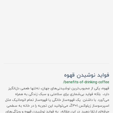
فواید نوشیدن قهوه
/benefits-of-drinking-coffee
قهوه، یکی از محبوب‌ترین نوشیدنی‌های جهان، نه‌تنها طعمی دل‌انگیز
دارد، بلکه فواید بی‌شماری برای سلامتی و سبک زندگی به همراه
می‌آورد. با داشتن یک قهوه‌ساز خانگی یا قهوه‌ساز تمام اتوماتیک مثل
اسپرسوساز زیلوکس Z301، می‌توانید این تجربه را در خانه به سطحی
حرفه‌ای ارتقا دهید. در این مقاله، به فواید نوشیدن قهوه و ویژگی‌های