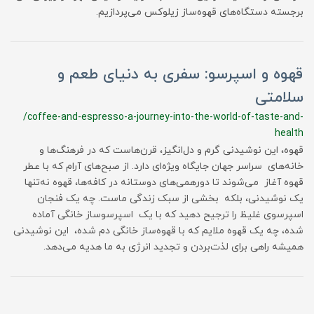
برجسته دستگاه‌های قهوه‌ساز زیلوکس می‌پردازیم.
قهوه و اسپرسو: سفری به دنیای طعم و
سلامتی
/coffee-and-espresso-a-journey-into-the-world-of-taste-and-
health
قهوه، این نوشیدنی گرم و دل‌انگیز، قرن‌هاست که در فرهنگ‌ها و
خانه‌های سراسر جهان جایگاه ویژه‌ای دارد. از صبح‌های آرام که با عطر
قهوه آغاز می‌شوند تا دورهمی‌های دوستانه در کافه‌ها، قهوه نه‌تنها
یک نوشیدنی، بلکه بخشی از سبک زندگی ماست. چه یک فنجان
اسپرسوی غلیظ را ترجیح دهید که با یک اسپرسوساز خانگی آماده
شده، چه یک قهوه ملایم که با قهوه‌ساز خانگی دم شده، این نوشیدنی
همیشه راهی برای لذت‌بردن و تجدید انرژی به ما هدیه می‌دهد.