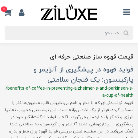
0
قیمت قهوه ساز صنعتی حرفه ای
فواید قهوه در پیشگیری از آلزایمر و
پارکینسون: یک فنجان سلامتی
/benefits-of-coffee-in-preventing-alzheimer-s-and-parkinson-s-
a-cup-of-health
قهوه، نوشیدنی‌ای که با عطر و طعم بی‌نظیرش قلب میلیون‌ها نفر را
تسخیر کرده، فراتر از یک لذت روزانه است. این نوشیدنی محبوب نه‌تنها
انرژی و تمرکز را به ارمغان می‌آورد، بلکه با فواید شگفت‌انگیز خود در
پیشگیری از بیماری‌هایی مانند آلزایمر و پارکینسون، به سلامتی شما
کمک می‌کند. در این مطلب، ضمن بررسی فواید قهوه برای مغز و بدن،