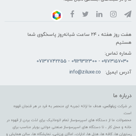
هفت روز هفته ، ۲۴ ساعت شبانه‌روز پاسخگوی شما
هستیم
شماره تماس:
۰۹۱۷۳۱۵۷۰۳۰ - 09129312300 - 07137742255
آدرس ایمیل:
info@ziluxe.co
درباره ما
در شرکت
زیلوکس
، هدف ما ارائه تجربه ای منحصر به فرد در هر فنجان قهوه
است.
محصولات ما از دستگاه های اسپرسوساز تمام اتوماتیک برای لذت بردن از قهوه در
خانه و محل کار ، تا دستگاه های اسپرسوساز صنعتی مولتی بویلر مناسب برای
رستوران ها، کافه ها، هتل ها، ادارات، اماکن ورزشی، نمایشگاه ها، سالن همایش و