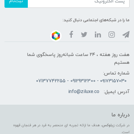
ثبت‌نام
ما را در شبکه‌های اجتماعی دنبال کنید:
هفت روز هفته ، ۲۴ ساعت شبانه‌روز پاسخگوی شما
هستیم
شماره تماس:
۰۹۱۷۳۱۵۷۰۳۰ - 09129312300 - 07137742255
آدرس ایمیل:
info@ziluxe.co
درباره ما
در شرکت
زیلوکس
، هدف ما ارائه تجربه ای منحصر به فرد در هر فنجان قهوه
است.