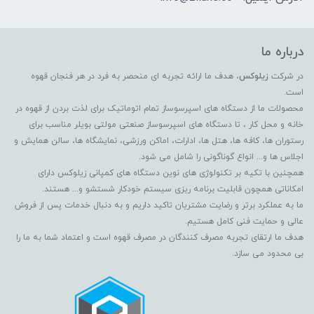
درباره ما
در شرکت
زیلوکس
، هدف ما ارائه تجربه ای منحصر به فرد در هر فنجان قهوه
است.
محصولات ما از دستگاه های اسپرسوساز تمام اتوماتیک برای لذت بردن از قهوه در
خانه و محل کار ، تا دستگاه های اسپرسوساز صنعتی مولتی بویلر مناسب برای
رستوران ها، کافه ها، هتل ها، ادارات، اماکن ورزشی، نمایشگاه ها، سالن همایش و
اجلاس ها و... انواع گوناگونی را شامل می شود.
همچنین با تکیه بر تکنولوژی های نوین دستگاه های کمپانی زیلوکس دارای
امکاناتی همچون قابلیت برنامه ریزی سیستم خودکار شستشو و... هستند.
ما به عملکرد برتر و رضایت مشتریان تاکید داریم و به دنبال خدمات پس از فروش
عالی و حمایت فنی کامل هستیم.
هدف ما ارتقای تجربه مصرف کنندگان در مصرف قهوه است و اعتماد شما به ما را
بی محدود می سازد.