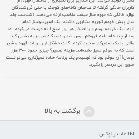
کمتری تولید می‌کند. این سناریو برای بسیاری از عاشقان قهوه، از
کاربران خانگی گرفته تا صاحبان کافه‌های کوچک یا حتی فروشندگان
لوازم خانگی که قهوه ساز قیمت مناسب ارائه می‌دهند، آشناست.چند
سال پیش خودم تجربه مشابهی داشتم. یک اسپرسوساز تمام
اتوماتیک خریده بودم و با افتخار هر روز صبح لاته درست می‌کردم. اما
بعد از چند ماه، طعم قهوه‌ام عوض شد و دستگاه شروع به نشتی کرد.
وقتی با یک تعمیرکار صحبت کردم، گفت مشکل از رسوبات قهوه و شیر
است که به موقع تمیز نشده‌اند. هزینه تعمیر؟ چیزی حدود ۳۰۰ هزار
تومان! آن موقع بود که فهمیدم یک برنامه ساده تمیزکاری می‌توانست
جلوی این دردسر را بگیرد.
برگشت به بالا
اطلاعات زیلوکس