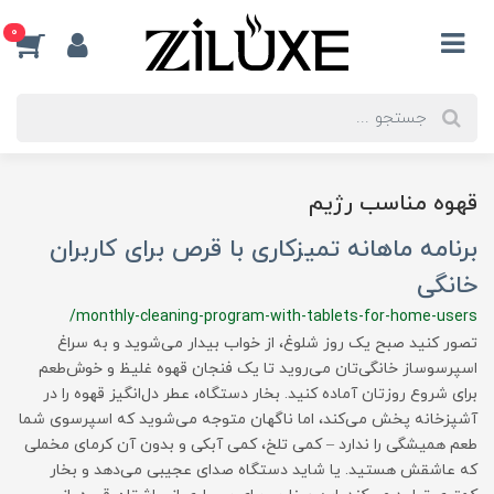
0
قهوه مناسب رژیم
برنامه ماهانه تمیزکاری با قرص برای کاربران
خانگی
/monthly-cleaning-program-with-tablets-for-home-users
تصور کنید صبح یک روز شلوغ، از خواب بیدار می‌شوید و به سراغ
اسپرسوساز خانگی‌تان می‌روید تا یک فنجان قهوه غلیظ و خوش‌طعم
برای شروع روزتان آماده کنید. بخار دستگاه، عطر دل‌انگیز قهوه را در
آشپزخانه پخش می‌کند، اما ناگهان متوجه می‌شوید که اسپرسوی شما
طعم همیشگی را ندارد – کمی تلخ، کمی آبکی و بدون آن کرمای مخملی
که عاشقش هستید. یا شاید دستگاه صدای عجیبی می‌دهد و بخار