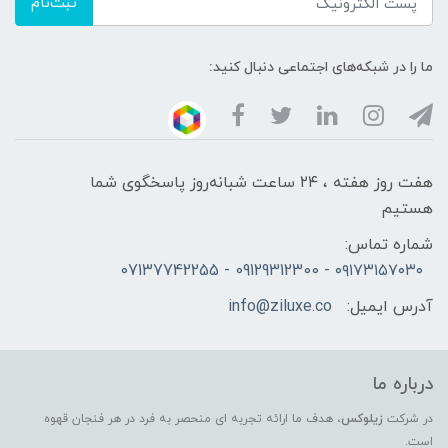
ثبت‌نام
ما را در شبکه‌های اجتماعی دنبال کنید:
هفت روز هفته ، ۲۴ ساعت شبانه‌روز پاسخگوی شما
هستیم
شماره تماس:
۰۹۱۷۳۱۵۷۰۳۰ - 09129312300 - 07137742255
آدرس ایمیل:
info@ziluxe.co
درباره ما
در شرکت
زیلوکس
، هدف ما ارائه تجربه ای منحصر به فرد در هر فنجان قهوه
است.