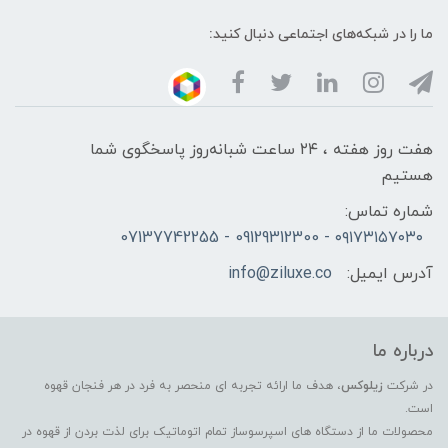
ما را در شبکه‌های اجتماعی دنبال کنید:
هفت روز هفته ، ۲۴ ساعت شبانه‌روز پاسخگوی شما
هستیم
شماره تماس:
۰۹۱۷۳۱۵۷۰۳۰ - 09129312300 - 07137742255
آدرس ایمیل:
info@ziluxe.co
درباره ما
در شرکت
زیلوکس
، هدف ما ارائه تجربه ای منحصر به فرد در هر فنجان قهوه
است.
محصولات ما از دستگاه های اسپرسوساز تمام اتوماتیک برای لذت بردن از قهوه در