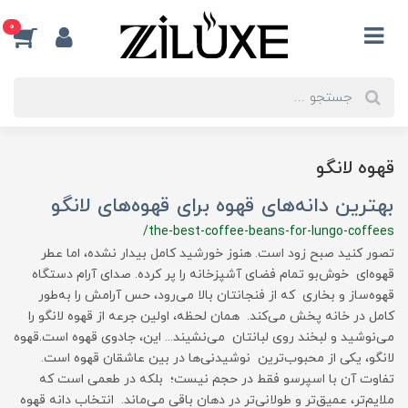
0
قهوه لانگو
بهترین دانه‌های قهوه برای قهوه‌های لانگو
/the-best-coffee-beans-for-lungo-coffees
تصور کنید صبح زود است. هنوز خورشید کامل بیدار نشده، اما عطر
قهوه‌ای خوش‌بو تمام فضای آشپزخانه را پر کرده. صدای آرام دستگاه
قهوه‌ساز و بخاری که از فنجانتان بالا می‌رود، حس آرامش را به‌طور
کامل در خانه پخش می‌کند. همان لحظه، اولین جرعه از قهوه لانگو را
می‌نوشید و لبخند روی لبانتان می‌نشیند... این، جادوی قهوه است.قهوه
لانگو، یکی از محبوب‌ترین نوشیدنی‌ها در بین عاشقان قهوه است.
تفاوت آن با اسپرسو فقط در حجم نیست؛ بلکه در طعمی است که
ملایم‌تر، عمیق‌تر و طولانی‌تر در دهان باقی می‌ماند. انتخاب دانه قهوه