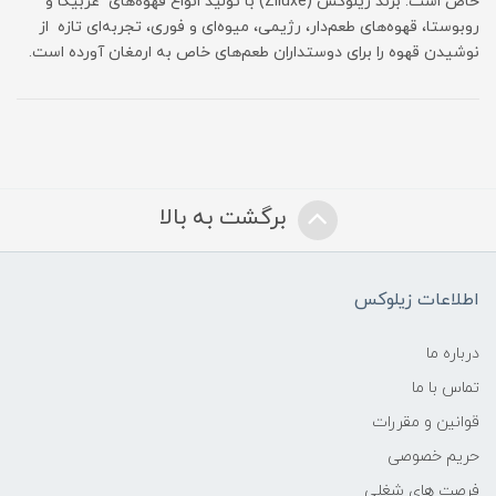
خاص است. برند زیلوکس (Ziluxe) با تولید انواع قهوه‌های عربیکا و
روبوستا، قهوه‌های طعم‌دار، رژیمی، میوه‌ای و فوری، تجربه‌ای تازه از
نوشیدن قهوه را برای دوستداران طعم‌های خاص به ارمغان آورده است.
برگشت به بالا
اطلاعات زیلوکس
درباره ما
تماس با ما
قوانین و مقررات
حریم خصوصی
فرصت های شغلی