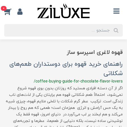
0
قهوه لاغری اسپرسو ساز
راهنمای خرید قهوه برای دوستداران طعم‌های
شکلاتی
/coffee-buying-guide-for-chocolate-flavor-lovers
اگر از آن دسته افرادی هستید که روزتان بدون بوی قهوه شروع
نمی‌شود، احتمالاً طعم شکلاتی قهوه هم برایتان یکی از لذت‌های ناب
زندگی است. ترکیب عطر گرم شکلات با تلخی ملایم قهوه، چیزی شبیه
به یک حس آرامش و انرژی هم‌زمان است؛ طعمی که هم روح را بیدار
می‌کند و هم لبخند بر لب می‌آورد.در دنیای امروز، قهوه فقط یک
نوشیدنی ساده نیست، بلکه دنیایی از طعم‌ها، عطرها و تجربه‌های