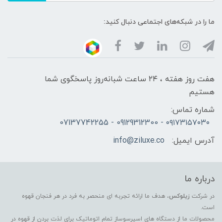
ما را در شبکه‌های اجتماعی دنبال کنید:
هفت روز هفته ، ۲۴ ساعت شبانه‌روز پاسخگوی شما
هستیم
شماره تماس:
۰۹۱۷۳۱۵۷۰۳۰ - 09129312300 - 07137742255
آدرس ایمیل:
info@ziluxe.co
درباره ما
در شرکت
زیلوکس
، هدف ما ارائه تجربه ای منحصر به فرد در هر فنجان قهوه
است.
محصولات ما از دستگاه های اسپرسوساز تمام اتوماتیک برای لذت بردن از قهوه در