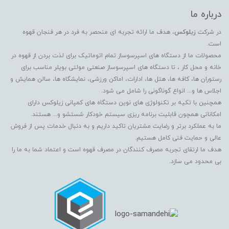
درباره ما
در شرکت
زیلوکس
، هدف ما ارائه تجربه ای منحصر به فرد در هر فنجان قهوه
است.
محصولات ما از دستگاه های اسپرسوساز تمام اتوماتیک برای لذت بردن از قهوه در
خانه و محل کار ، تا دستگاه های اسپرسوساز صنعتی مولتی بویلر مناسب برای
رستوران ها، کافه ها، هتل ها، ادارات، اماکن ورزشی، نمایشگاه ها، سالن همایش و
اجلاس ها و... انواع گوناگونی را شامل می شود.
همچنین با تکیه بر تکنولوژی های نوین دستگاه های کمپانی زیلوکس دارای
امکاناتی همچون قابلیت برنامه ریزی سیستم خودکار شستشو و... هستند.
ما به عملکرد برتر و رضایت مشتریان تاکید داریم و به دنبال خدمات پس از فروش
عالی و حمایت فنی کامل هستیم.
هدف ما ارتقای تجربه مصرف کنندگان در مصرف قهوه است و اعتماد شما به ما را
بی محدود می سازد.