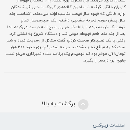
کمتری تولید می‌کند. این سناریو برای بسیاری از عاشقان قهوه، از
کاربران خانگی گرفته تا صاحبان کافه‌های کوچک یا حتی فروشندگان
لوازم خانگی که قهوه ساز قیمت مناسب ارائه می‌دهند، آشناست.چند
سال پیش خودم تجربه مشابهی داشتم. یک اسپرسوساز تمام
اتوماتیک خریده بودم و با افتخار هر روز صبح لاته درست می‌کردم. اما
بعد از چند ماه، طعم قهوه‌ام عوض شد و دستگاه شروع به نشتی کرد.
وقتی با یک تعمیرکار صحبت کردم، گفت مشکل از رسوبات قهوه و شیر
است که به موقع تمیز نشده‌اند. هزینه تعمیر؟ چیزی حدود ۳۰۰ هزار
تومان! آن موقع بود که فهمیدم یک برنامه ساده تمیزکاری می‌توانست
جلوی این دردسر را بگیرد.
برگشت به بالا
اطلاعات زیلوکس