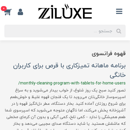
0
قهوه فرانسوی
برنامه ماهانه تمیزکاری با قرص برای کاربران
خانگی
/monthly-cleaning-program-with-tablets-for-home-users
تصور کنید صبح یک روز شلوغ، از خواب بیدار می‌شوید و به سراغ
اسپرسوساز خانگی‌تان می‌روید تا یک فنجان قهوه غلیظ و خوش‌طعم
برای شروع روزتان آماده کنید. بخار دستگاه، عطر دل‌انگیز قهوه را در
آشپزخانه پخش می‌کند، اما ناگهان متوجه می‌شوید که اسپرسوی شما
طعم همیشگی را ندارد – کمی تلخ، کمی آبکی و بدون آن کرمای مخملی
که عاشقش هستید. یا شاید دستگاه صدای عجیبی می‌دهد و بخار