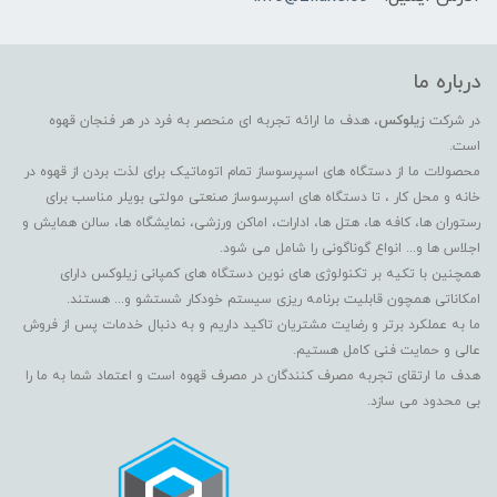
درباره ما
در شرکت
زیلوکس
، هدف ما ارائه تجربه ای منحصر به فرد در هر فنجان قهوه
است.
محصولات ما از دستگاه های اسپرسوساز تمام اتوماتیک برای لذت بردن از قهوه در
خانه و محل کار ، تا دستگاه های اسپرسوساز صنعتی مولتی بویلر مناسب برای
رستوران ها، کافه ها، هتل ها، ادارات، اماکن ورزشی، نمایشگاه ها، سالن همایش و
اجلاس ها و... انواع گوناگونی را شامل می شود.
همچنین با تکیه بر تکنولوژی های نوین دستگاه های کمپانی زیلوکس دارای
امکاناتی همچون قابلیت برنامه ریزی سیستم خودکار شستشو و... هستند.
ما به عملکرد برتر و رضایت مشتریان تاکید داریم و به دنبال خدمات پس از فروش
عالی و حمایت فنی کامل هستیم.
هدف ما ارتقای تجربه مصرف کنندگان در مصرف قهوه است و اعتماد شما به ما را
بی محدود می سازد.